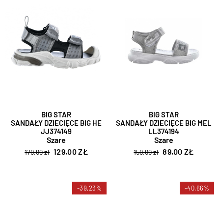
BIG STAR
BIG STAR
SANDAŁY DZIECIĘCE BIG HE
SANDAŁY DZIECIĘCE BIG MEL
JJ374149
LL374194
Szare
Szare
129,00 ZŁ
89,00 ZŁ
179,99 zł
159,99 zł
-39,23%
-40,66%