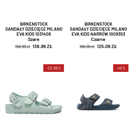
BIRKENSTOCK
BIRKENSTOCK
SANDAŁY DZIECIĘCE MILANO
SANDAŁY DZIECIĘCE MILANO
EVA KIDS 1031406
EVA KIDS NARROW 1009353
Szare
Czarne
138,99 ZŁ
125,09 ZŁ
158,99 zł
168,99 zł
-25,98%
-49%