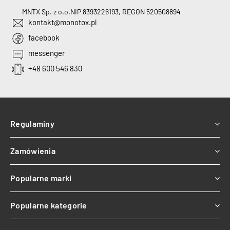
MNTX Sp. z o.o.
NIP 8393226193, REGON 520508894
kontakt@monotox.pl
facebook
messenger
+48 600 546 830
Regulaminy
Zamówienia
Popularne marki
Popularne kategorie