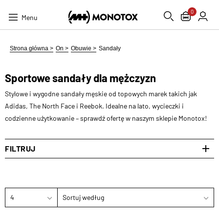
0
Menu
Strona główna >
On >
Obuwie >
Sandały
Sportowe sandały dla mężczyzn
Stylowe i wygodne sandały męskie od topowych marek takich jak
Adidas, The North Face i Reebok. Idealne na lato, wycieczki i
codzienne użytkowanie – sprawdź ofertę w naszym sklepie Monotox!
FILTRUJ
4
Sortuj według