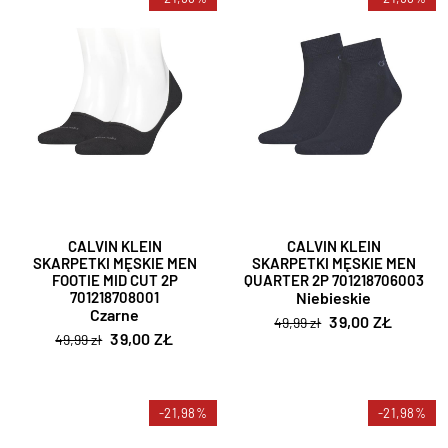
CALVIN KLEIN
CALVIN KLEIN
SKARPETKI MĘSKIE MEN
SKARPETKI MĘSKIE MEN
FOOTIE MID CUT 2P
QUARTER 2P 701218706003
701218708001
Niebieskie
Czarne
39,00 ZŁ
49,99 zł
39,00 ZŁ
49,99 zł
-21,98%
-21,98%