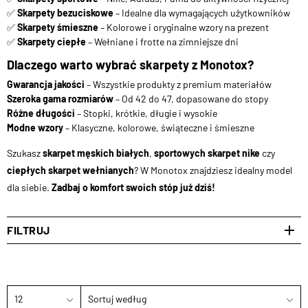
✅
Skarpety bezuciskowe
– Idealne dla wymagających użytkowników
✅
Skarpety śmieszne
– Kolorowe i oryginalne wzory na prezent
✅
Skarpety ciepłe
– Wełniane i frotte na zimniejsze dni
Dlaczego warto wybrać skarpety z Monotox?
Gwarancja jakości
– Wszystkie produkty z premium materiałów
Szeroka gama rozmiarów
– Od 42 do 47, dopasowane do stopy
Różne długości
– Stopki, krótkie, długie i wysokie
Modne wzory
– Klasyczne, kolorowe, świąteczne i śmieszne
Szukasz
skarpet męskich białych
,
sportowych skarpet nike
czy
ciepłych skarpet wełnianych
? W Monotox znajdziesz idealny model
dla siebie.
Zadbaj o komfort swoich stóp już dziś!
FILTRUJ
12
Sortuj według