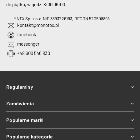
do piątku, w godz. 8:00-16:00.
MNTX Sp. z o.o.
NIP 8393226193, REGON 520508894
kontakt@monotox.pl
facebook
messenger
+48 600 546 830
Regulaminy
Zamówienia
Popularne marki
Popularne kategorie