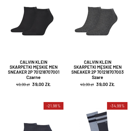
CALVIN KLEIN
CALVIN KLEIN
SKARPETKI MĘSKIE MEN
SKARPETKI MĘSKIE MEN
SNEAKER 2P 701218707001
SNEAKER 2P 701218707003
Czarne
Szare
39,00 ZŁ
39,00 ZŁ
49,99 zł
49,99 zł
-21,98%
-34,99%