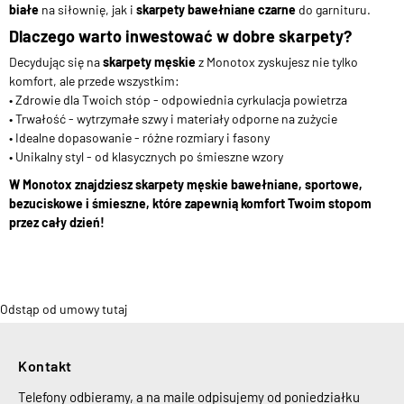
białe
na siłownię, jak i
skarpety bawełniane czarne
do garnituru.
Dlaczego warto inwestować w dobre skarpety?
Decydując się na
skarpety męskie
z Monotox zyskujesz nie tylko
komfort, ale przede wszystkim:
• Zdrowie dla Twoich stóp - odpowiednia cyrkulacja powietrza
• Trwałość - wytrzymałe szwy i materiały odporne na zużycie
• Idealne dopasowanie - różne rozmiary i fasony
• Unikalny styl - od klasycznych po śmieszne wzory
W Monotox znajdziesz skarpety męskie bawełniane, sportowe,
bezuciskowe i śmieszne, które zapewnią komfort Twoim stopom
przez cały dzień!
Odstąp od umowy tutaj
Kontakt
Telefony odbieramy, a na maile odpisujemy od poniedziałku