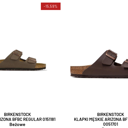
-15,59%
BIRKENSTOCK
BIRKENSTOCK
IZONA BFBC REGULAR 0151181
KLAPKI MĘSKIE ARIZONA B
Beżowe
0051701