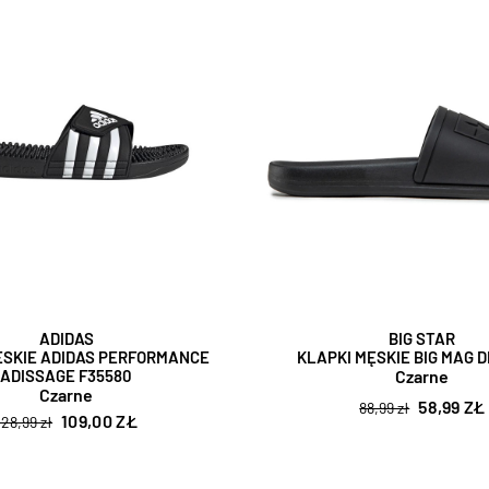
ADIDAS
BIG STAR
ĘSKIE ADIDAS PERFORMANCE
KLAPKI MĘSKIE BIG MAG 
ADISSAGE F35580
Czarne
Czarne
58,99 ZŁ
88,99 zł
109,00 ZŁ
128,99 zł