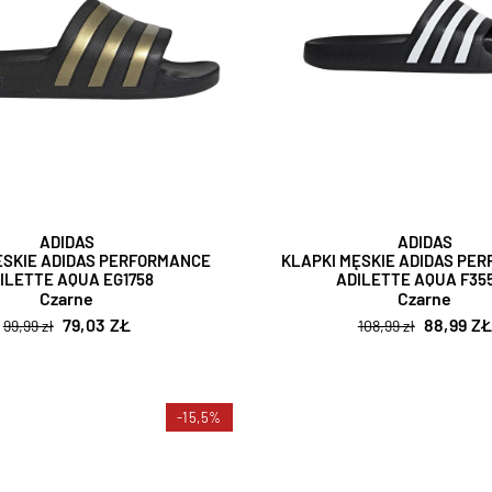
ADIDAS
ADIDAS
ĘSKIE ADIDAS PERFORMANCE
KLAPKI MĘSKIE ADIDAS PE
ILETTE AQUA EG1758
ADILETTE AQUA F35
Czarne
Czarne
79,03 ZŁ
88,99 Z
99,99 zł
108,99 zł
-15,5%