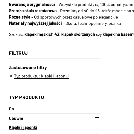
Gwarancja oryginalności
– Wszystkie produkty są 100% autentyczne
Szeroka skala rozmiarowa
– Rozmiary od 40 do 48, także modele na 
Różne style
– Od sportowych przez casualowe po eleganckie
Materiały najwyższej jakości
– Skóra, technopolimery, pianka
Szukasz
klapek męskich 43
,
klapek skórzanych
czy
klapek na basen
FILTRUJ
Zastosowane filtry
Typ produktu: Klapki i japonki
TYP PRODUKTU

On

Obuwie
Klapki i japonki