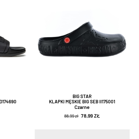
BIG STAR
DD174690
KLAPKI MĘSKIE BIG SEB II175001
Czarne
78,99 ZŁ
88,99 zł