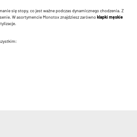
manie się stopy, co jest ważne podczas dynamicznego chodzenia. Z
 basenie. W asortymencie Monotox znajdziesz zarówno
klapki męskie
ylizacje.
wszystkim: