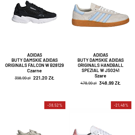
ADIDAS
ADIDAS
BUTY DAMSKIE ADIDAS
BUTY DAMSKIE ADIDAS
ORIGINALS FALCON W B28129
ORIGINALS HANDBALL
Czarne
SPEZIAL W JS0241
Szare
221,20 ZŁ
398,99 zł
348,99 ZŁ
478,99 zł
-38,52%
-21,48%