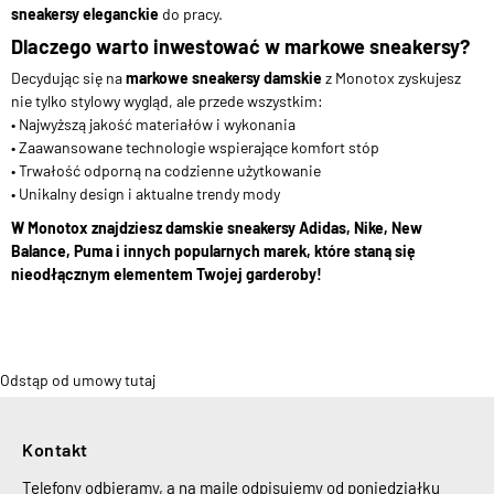
sneakersy eleganckie
do pracy.
Dlaczego warto inwestować w markowe sneakersy?
Decydując się na
markowe sneakersy damskie
z Monotox zyskujesz
nie tylko stylowy wygląd, ale przede wszystkim:
• Najwyższą jakość materiałów i wykonania
• Zaawansowane technologie wspierające komfort stóp
• Trwałość odporną na codzienne użytkowanie
• Unikalny design i aktualne trendy mody
W Monotox znajdziesz damskie sneakersy Adidas, Nike, New
Balance, Puma i innych popularnych marek, które staną się
nieodłącznym elementem Twojej garderoby!
Odstąp od umowy tutaj
Kontakt
Telefony odbieramy, a na maile odpisujemy od poniedziałku