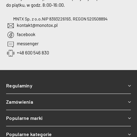
do piątku, w godz. 8:00-16:00.
MNTX Sp. z o.o.
NIP 8393226193, REGON 520508894
kontakt@monotox.pl
facebook
messenger
+48 600 546 830
Regulaminy
Zamówienia
Popularne marki
Popularne kategorie