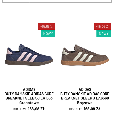
-15,08%
-15,08%
NOWY
NOWY
ADIDAS
ADIDAS
BUTY DAMSKIE ADIDAS CORE
BUTY DAMSKIE ADIDAS CORE
BREAKNET SLEEK J LA1553
BREAKNET SLEEK J LA6368
Granatowe
Brązowe
168,98 ZŁ
168,98 ZŁ
198,99 zł
198,99 zł