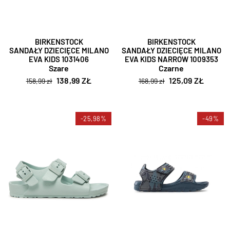
BIRKENSTOCK
BIRKENSTOCK
SANDAŁY DZIECIĘCE MILANO
SANDAŁY DZIECIĘCE MILANO
EVA KIDS 1031406
EVA KIDS NARROW 1009353
Szare
Czarne
138,99 ZŁ
125,09 ZŁ
158,99 zł
168,99 zł
-25,98%
-49%