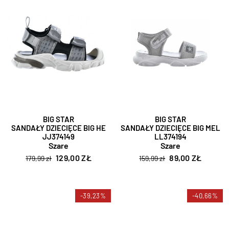
BIG STAR
BIG STAR
SANDAŁY DZIECIĘCE BIG HE
SANDAŁY DZIECIĘCE BIG MEL
JJ374149
LL374194
Szare
Szare
129,00 ZŁ
89,00 ZŁ
179,99 zł
159,99 zł
-39,23%
-40,66%