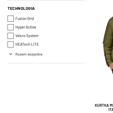
TECHNOLOGIA
Fusion Grid
Hyper Active
Velcro System
HEATech LITE
Rozwiń wszystkie
KURTKA M
IT