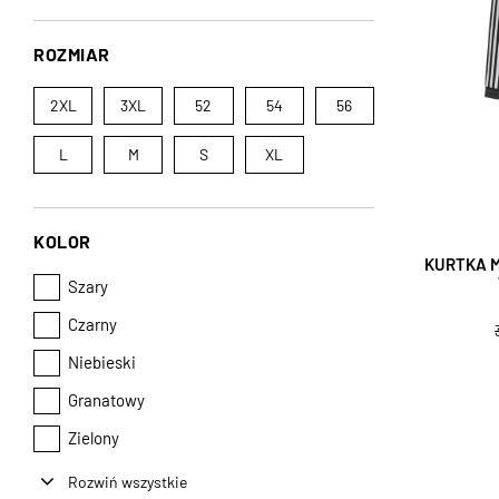
ROZMIAR
2XL
3XL
52
54
56
L
M
S
XL
KOLOR
KURTKA M
Szary
Czarny
Niebieski
Granatowy
Zielony
Rozwiń wszystkie