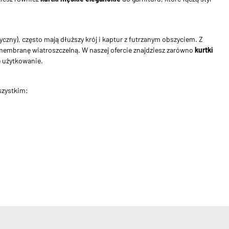
czny), często mają dłuższy krój i kaptur z futrzanym obszyciem. Z
 membranę wiatroszczelną. W naszej ofercie znajdziesz zarówno
kurtki
 użytkowanie.
wszystkim: