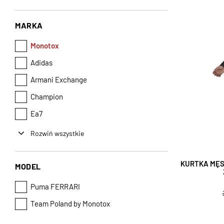
MARKA
Monotox
Adidas
Armani Exchange
Champion
Ea7
Rozwiń wszystkie
KURTKA MĘS
MODEL
Puma FERRARI
Team Poland by Monotox