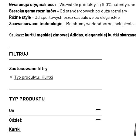
Gwarancja oryginalności
– Wszystkie produkty są 100% autentyczne
Szeroka gama rozmiarów
– Od standardowych po duże rozmiary
Różne style
– Od sportowych przez casualowe po eleganckie
Zaawansowane technologie
– Membrany wodoodporne, ocieplenia, 
Szukasz
kurtki męskiej zimowej Adidas
,
eleganckiej kurtki skórzane
FILTRUJ
Zastosowane filtry
Typ produktu: Kurtki
TYP PRODUKTU

On

Odzież
Kurtki