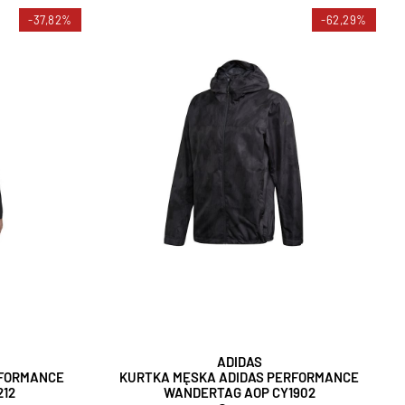
-37,82%
-62,29%
ADIDAS
RFORMANCE
KURTKA MĘSKA ADIDAS PERFORMANCE
212
WANDERTAG AOP CY1902