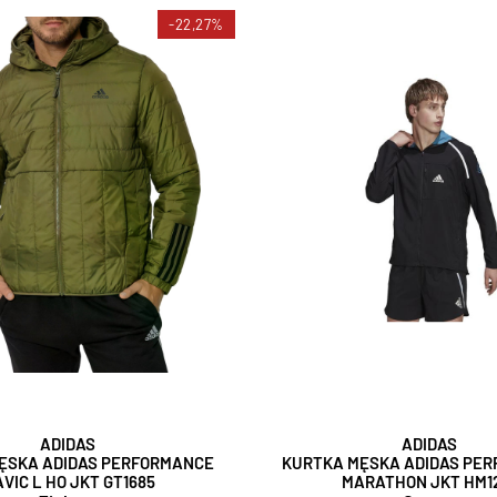
-22,27%
ADIDAS
ADIDAS
ĘSKA ADIDAS PERFORMANCE
KURTKA MĘSKA ADIDAS PE
AVIC L HO JKT GT1685
MARATHON JKT HM1