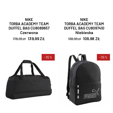
NIKE
NIKE
TORBA ACADEMY TEAM
TORBA ACADEMY TEAM
DUFFEL BAG CU8089657
DUFFEL BAG CU8097410
Czerwona
Niebieska
139,99 ZŁ
109,98 ZŁ
178,99 zł
138,99 zł
-35%
-35%