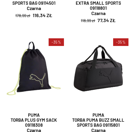
SPORTS BAG 09114501
EXTRA SMALL SPORTS
Czarna
09118801
Czarna
116,34 ZŁ
178,99 zł
77,34 ZŁ
118,99 zł
-35%
-35%
PUMA
PUMA
TORBA PLUS GYM SACK
TORBA PUMA BUZZ SMALL
09118308
SPORTS BAG 09115801
Czarna
Czarna