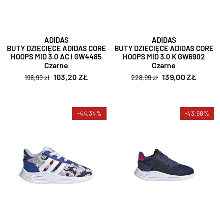
ADIDAS
ADIDAS
BUTY DZIECIĘCE ADIDAS CORE
BUTY DZIECIĘCE ADIDAS CORE
HOOPS MID 3.0 AC I GW4485
HOOPS MID 3.0 K GW6902
Czarne
Czarne
103,20 ZŁ
139,00 ZŁ
198,99 zł
228,99 zł
-44,34%
-43,98%