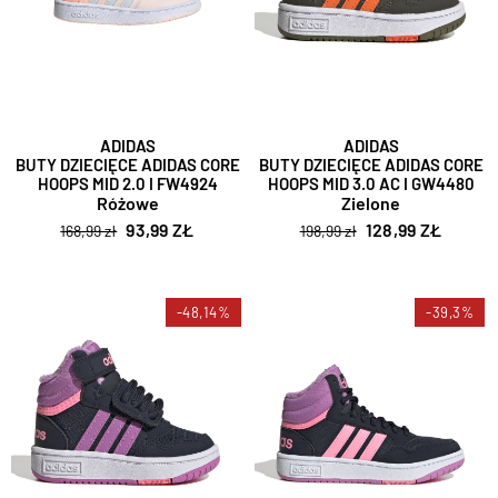
ADIDAS
ADIDAS
BUTY DZIECIĘCE ADIDAS CORE
BUTY DZIECIĘCE ADIDAS CORE
HOOPS MID 2.0 I FW4924
HOOPS MID 3.0 AC I GW4480
Różowe
Zielone
93,99 ZŁ
128,99 ZŁ
168,99 zł
198,99 zł
-48,14%
-39,3%