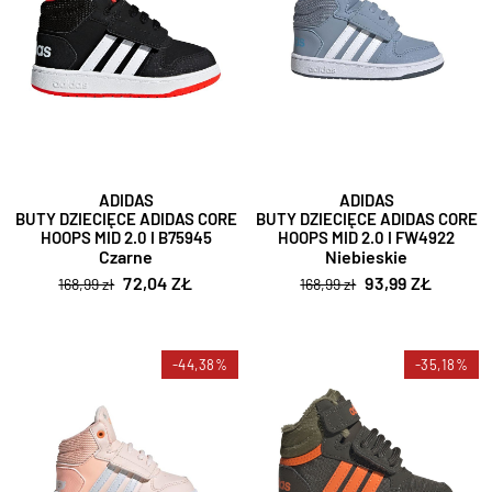
ADIDAS
ADIDAS
BUTY DZIECIĘCE ADIDAS CORE
BUTY DZIECIĘCE ADIDAS CORE
HOOPS MID 2.0 I B75945
HOOPS MID 2.0 I FW4922
Czarne
Niebieskie
72,04 ZŁ
93,99 ZŁ
168,99 zł
168,99 zł
-44,38%
-35,18%