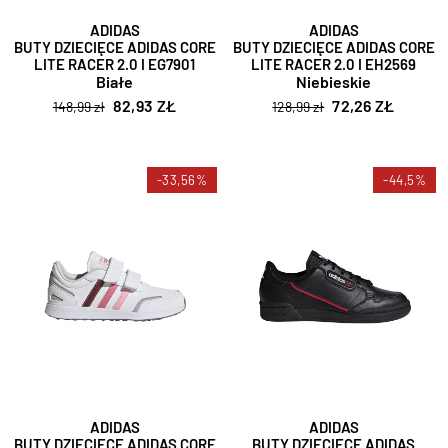
ADIDAS
ADIDAS
BUTY DZIECIĘCE ADIDAS CORE
BUTY DZIECIĘCE ADIDAS CORE
LITE RACER 2.0 I EG7901
LITE RACER 2.0 I EH2569
Białe
Niebieskie
82,93 ZŁ
72,26 ZŁ
148,99 zł
128,99 zł
-33,56%
-44,5%
ADIDAS
ADIDAS
BUTY DZIECIĘCE ADIDAS CORE
BUTY DZIECIĘCE ADIDAS