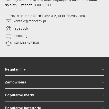
do piątku, w godz. 8:00-16:00.
MNTX Sp. z o.o.
NIP 8393226193, REGON 520508894
kontakt@monotox.pl
facebook
messenger
+48 600 546 830
Regulaminy
Zamówienia
Popularne marki
Popularne kategorie