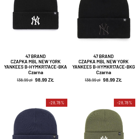
47 BRAND
47 BRAND
CZAPKA MBL NEW YORK
CZAPKA MBL NEW YORK
YANKEES B-HYMKR17ACE-BKA
YANKEES B-HYMKR17ACE-BKG
Czarna
Czarna
98,99 ZŁ
98,99 ZŁ
138,99 zł
138,99 zł
-28,78%
-28,78%