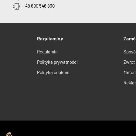
+48 600 546 830
Regulaminy
Zamó
Regulamin
Sposó
Polityka prywatności
Zwrot
Polityka cookies
Metod
Rekla