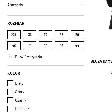

Akcesoria
ROZMIAR
2XL
36
37
38
39
40
41
42
43
44
Rozwiń wszystkie
BLUZA DAMS
KOLOR
Biały
Szary
Czarny
Niebieski