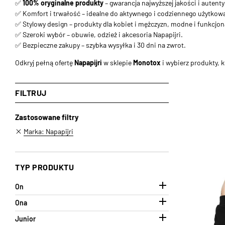
✅
100% oryginalne produkty
– gwarancja najwyższej jakości i autent
✅ Komfort i trwałość – idealne do aktywnego i codziennego użytkow
✅ Stylowy design – produkty dla kobiet i mężczyzn, modne i funkcjon
✅ Szeroki wybór – obuwie, odzież i akcesoria Napapijri.
✅ Bezpieczne zakupy – szybka wysyłka i 30 dni na zwrot.
Odkryj pełną ofertę
Napapijri
w sklepie
Monotox
i wybierz produkty, 
FILTRUJ
Zastosowane filtry
Marka: Napapijri
TYP PRODUKTU

On

Ona

Junior