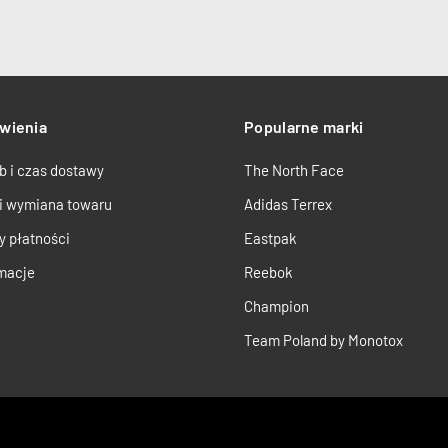
wienia
Popularne marki
b i czas dostawy
The North Face
 i wymiana towaru
Adidas Terrex
y płatności
Eastpak
macje
Reebok
Champion
Team Poland by Monotox