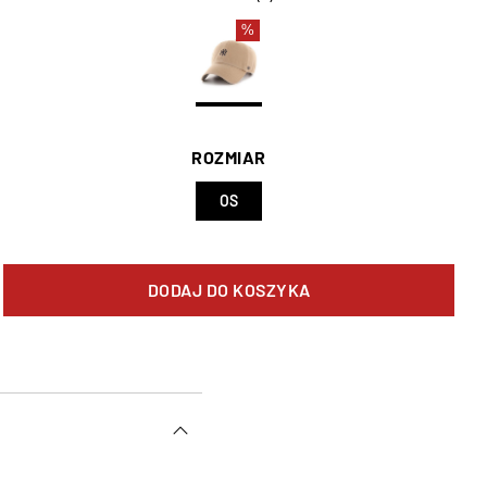
%
ROZMIAR
OS
DODAJ DO KOSZYKA