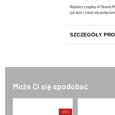
Wybierz czapkę 47 Brand M
już dziś i ciesz się połącz
SZCZEGÓŁY PR
Może Ci się spodobać
-35%