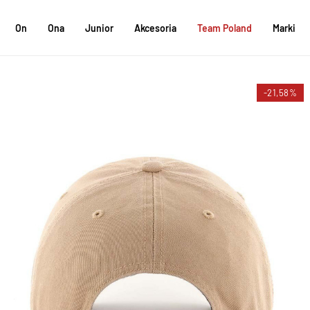
On
Ona
Junior
Akcesoria
Team Poland
Marki
-21,58%