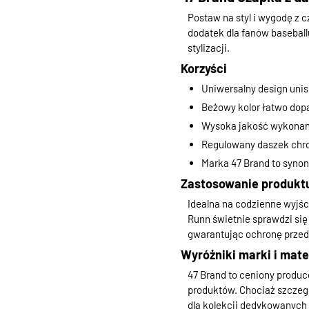
Postaw na styl i wygodę z
dodatek dla fanów baseball
stylizacji.
Korzyści
Uniwersalny design unis
Beżowy kolor łatwo dopa
Wysoka jakość wykonani
Regulowany daszek chr
Marka 47 Brand to synon
Zastosowanie produkt
Idealna na codzienne wyjśc
Runn świetnie sprawdzi się
gwarantując ochronę przed
Wyróżniki marki i mate
47 Brand to ceniony produc
produktów. Chociaż szczeg
dla kolekcji dedykowanych