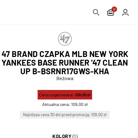
0
47 BRAND CZAPKA MLB NEW YORK
YANKEES BASE RUNNER '47 CLEAN
UP B-BSRNR17GWS-KHA
Beżowa
Cena sugerowana:
138,99 zł
Aktualna cena:
109,00 zł
Najniższa cena 30 dni przed promocją: 109.00 zł
KOLORY
(1)