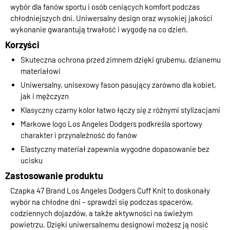
wybór dla fanów sportu i osób ceniących komfort podczas
chłodniejszych dni. Uniwersalny design oraz wysokiej jakości
wykonanie gwarantują trwałość i wygodę na co dzień.
Korzyści
Skuteczna ochrona przed zimnem dzięki grubemu, dzianemu
materiałowi
Uniwersalny, unisexowy fason pasujący zarówno dla kobiet,
jak i mężczyzn
Klasyczny czarny kolor łatwo łączy się z różnymi stylizacjami
Markowe logo Los Angeles Dodgers podkreśla sportowy
charakter i przynależność do fanów
Elastyczny materiał zapewnia wygodne dopasowanie bez
ucisku
Zastosowanie produktu
Czapka 47 Brand Los Angeles Dodgers Cuff Knit to doskonały
wybór na chłodne dni – sprawdzi się podczas spacerów,
codziennych dojazdów, a także aktywności na świeżym
powietrzu. Dzięki uniwersalnemu designowi możesz ją nosić