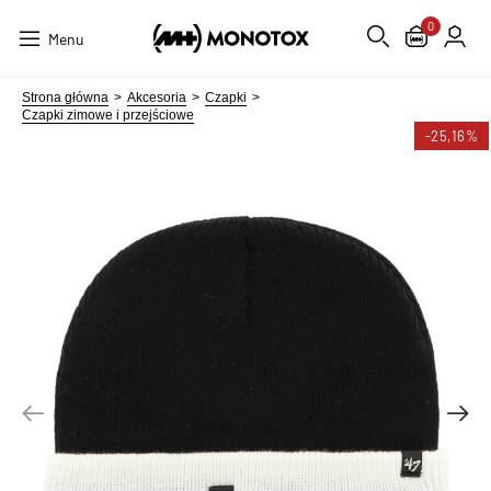
0
Menu
Strona główna
Akcesoria
Czapki
Czapki zimowe i przejściowe
-25,16%