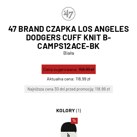
47 BRAND CZAPKA LOS ANGELES
DODGERS CUFF KNIT B-
CAMPS12ACE-BK
Biała
Cena sugerowana:
158,99 zł
Aktualna cena:
118,99 zł
Najniższa cena 30 dni przed promocją: 118.99 zł
KOLORY
(1)
%