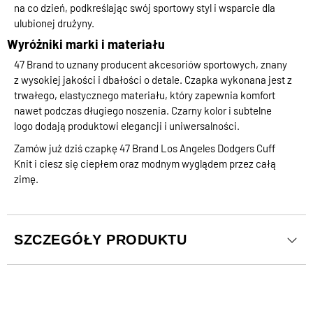
na co dzień, podkreślając swój sportowy styl i wsparcie dla
ulubionej drużyny.
Wyróżniki marki i materiału
47 Brand to uznany producent akcesoriów sportowych, znany
z wysokiej jakości i dbałości o detale. Czapka wykonana jest z
trwałego, elastycznego materiału, który zapewnia komfort
nawet podczas długiego noszenia. Czarny kolor i subtelne
logo dodają produktowi elegancji i uniwersalności.
Zamów już dziś czapkę 47 Brand Los Angeles Dodgers Cuff
Knit i ciesz się ciepłem oraz modnym wyglądem przez całą
zimę.
SZCZEGÓŁY PRODUKTU