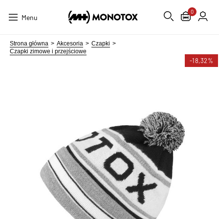
0
Menu
Strona główna
Akcesoria
Czapki
Czapki zimowe i przejściowe
-18,32%