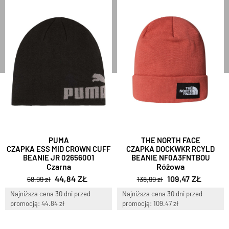
PUMA
THE NORTH FACE
CZAPKA ESS MID CROWN CUFF
CZAPKA DOCKWKR RCYLD
BEANIE JR 02656001
BEANIE NF0A3FNTBOU
Czarna
Różowa
44,84 ZŁ
109,47 ZŁ
68,99 zł
138,99 zł
Najniższa cena 30 dni przed
Najniższa cena 30 dni przed
promocją: 44.84 zł
promocją: 109.47 zł