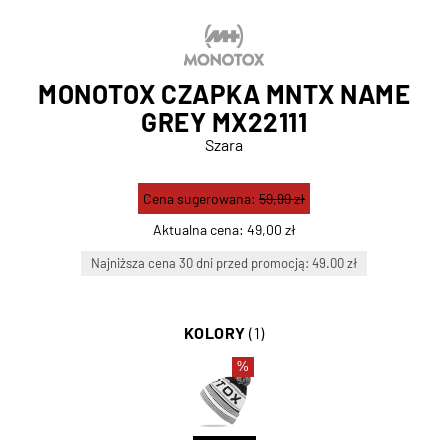
MONOTOX CZAPKA MNTX NAME
GREY MX22111
Szara
Cena sugerowana:
59,99 zł
Aktualna cena:
49,00 zł
Najniższa cena 30 dni przed promocją: 49.00 zł
KOLORY
(1)
%