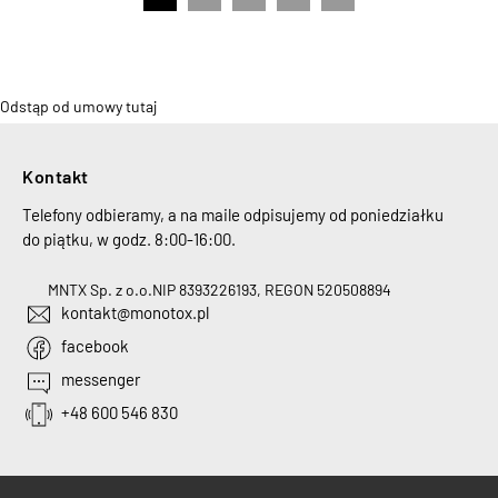
Odstąp od umowy tutaj
Kontakt
Telefony odbieramy, a na maile odpisujemy od poniedziałku
do piątku, w godz. 8:00-16:00.
MNTX Sp. z o.o.
NIP 8393226193, REGON 520508894
kontakt@monotox.pl
facebook
messenger
+48 600 546 830