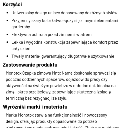
Korzyści
Uniwersalny design unisex dopasowany do różnych stylów
Przyjemny szary kolor łatwo łączy się z innymi elementami
garderoby
Efektywna ochrona przed zimnem i wiatrem
Lekka i wygodna konstrukcja zapewniająca komfort przez
cały dzień
Trwały materiał gwarantujący długotrwałe użytkowanie
Zastosowanie produktu
Monotox Czapka zimowa Mntx Name doskonale sprawdzi się
podczas codziennych spacerów, dojazdów do pracy czy
aktywności na świeżym powietrzu w chłodne dni. Idealna na
zimę i okres przejściowy, zapewniając skuteczną izolację
termiczną bez rezygnacji ze stylu.
Wyróżniki marki i materiału
Marka Monotox stawia na funkcjonalność i nowoczesny
design, oferując produkty dopasowane do potrzeb
użytkowników ceniących wygodę i jakość. Choć szczegółowe