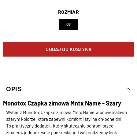
ROZMIAR
OS
DODAJ DO KOSZYKA
OPIS
Monotox Czapka zimowa Mntx Name - Szary
Wybierz Monotox Czapkę zimową Mntx Name w uniwersalnym
szarym kolorze, która zapewni komfort i styl na chłodne dni.
To praktyczny dodatek, który skutecznie ochroni przed
zimnem, jednocześnie podkreślając Twój codzienny look.