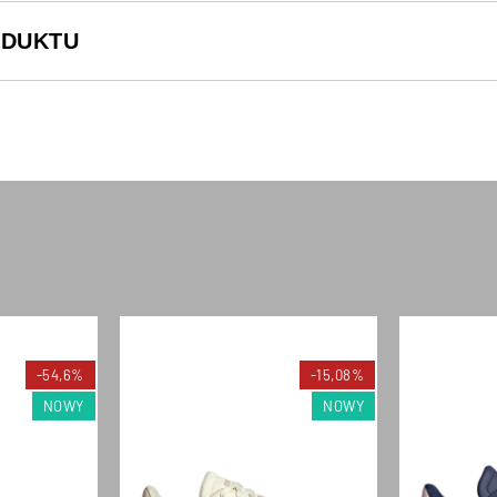
ODUKTU
-54,6%
-15,08%
NOWY
NOWY