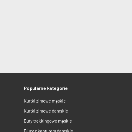
Popularne kategorie
Kurtki zimowe męskie
Kurtki zimowe damskie
Buty trekkingowe męskie
Bluzy z kapturem damskie