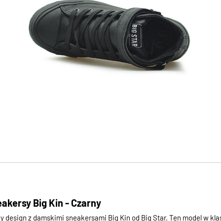
akersy Big Kin - Czarny
 design z damskimi sneakersami Big Kin od Big Star. Ten model w kl