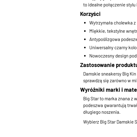
to idealne połączenie stylu
Korzyści
Wytrzymała cholewka z 
Miękkie, tekstylne wnęt
Antypoślizgowa podeszw
Uniwersalny czarny kolor
Nowoczesny design podk
Zastosowanie produkt
Damskie sneakersy Big Kin 
sprawdzą się zarówno w mie
Wyróżniki marki i mate
Big Star to marka znana z 
podeszwa gwarantują trwało
długiego noszenia.
Wybierz Big Star Damskie Sn