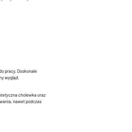
do pracy. Doskonale
ny wygląd.
yntetyczna cholewka oraz
kowania, nawet podczas