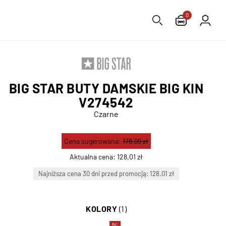
0
BIG STAR BUTY DAMSKIE BIG KIN
V274542
Czarne
Cena sugerowana:
178,99 zł
Aktualna cena:
128,01 zł
Najniższa cena 30 dni przed promocją: 128.01 zł
KOLORY
(1)
%