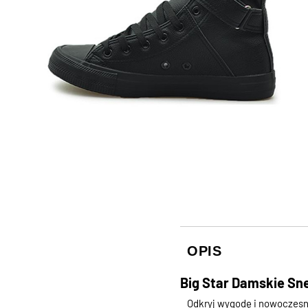
OPIS
Big Star Damskie Sne
Odkryj wygodę i nowoczesny