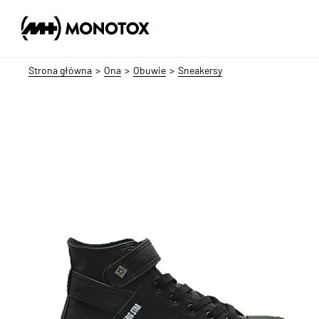
Strona główna
Ona
Obuwie
Sneakersy