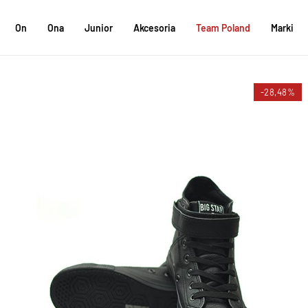
On
Ona
Junior
Akcesoria
Team Poland
Marki
-28,48%