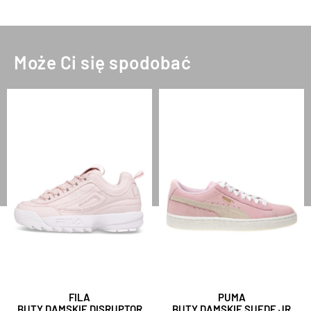
Może Ci się spodobać
FILA
PUMA
BUTY DAMSKIE DISRUPTOR
BUTY DAMSKIE SUEDE JR