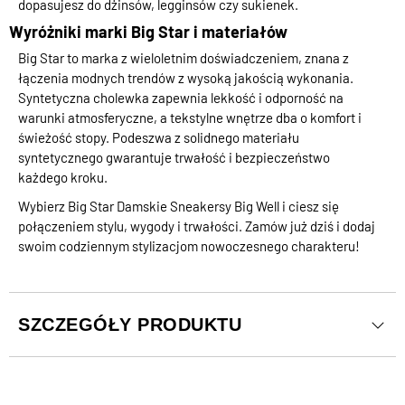
dopasujesz do dżinsów, legginsów czy sukienek.
Wyróżniki marki Big Star i materiałów
Big Star to marka z wieloletnim doświadczeniem, znana z
łączenia modnych trendów z wysoką jakością wykonania.
Syntetyczna cholewka zapewnia lekkość i odporność na
warunki atmosferyczne, a tekstylne wnętrze dba o komfort i
świeżość stopy. Podeszwa z solidnego materiału
syntetycznego gwarantuje trwałość i bezpieczeństwo
każdego kroku.
Wybierz Big Star Damskie Sneakersy Big Well i ciesz się
połączeniem stylu, wygody i trwałości. Zamów już dziś i dodaj
swoim codziennym stylizacjom nowoczesnego charakteru!
SZCZEGÓŁY PRODUKTU