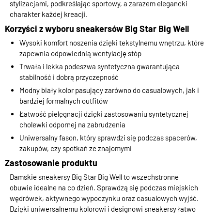
stylizacjami, podkreślając sportowy, a zarazem elegancki
charakter każdej kreacji.
Korzyści z wyboru sneakersów Big Star Big Well
Wysoki komfort noszenia dzięki tekstylnemu wnętrzu, które
zapewnia odpowiednią wentylację stóp
Trwała i lekka podeszwa syntetyczna gwarantująca
stabilność i dobrą przyczepność
Modny biały kolor pasujący zarówno do casualowych, jak i
bardziej formalnych outfitów
Łatwość pielęgnacji dzięki zastosowaniu syntetycznej
cholewki odpornej na zabrudzenia
Uniwersalny fason, który sprawdzi się podczas spacerów,
zakupów, czy spotkań ze znajomymi
Zastosowanie produktu
Damskie sneakersy Big Star Big Well to wszechstronne
obuwie idealne na co dzień. Sprawdzą się podczas miejskich
wędrówek, aktywnego wypoczynku oraz casualowych wyjść.
Dzięki uniwersalnemu kolorowi i designowi sneakersy łatwo