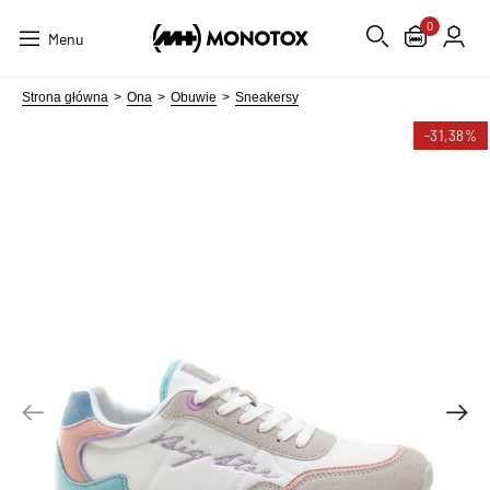
0
Menu
Strona główna
Ona
Obuwie
Sneakersy
-31,38%