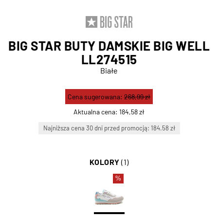
BIG STAR BUTY DAMSKIE BIG WELL
LL274515
Białe
Cena sugerowana:
268,99 zł
Aktualna cena:
184,58 zł
Najniższa cena 30 dni przed promocją: 184.58 zł
KOLORY
(1)
%