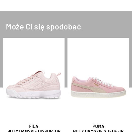
Może Ci się spodobać
FILA
PUMA
BUTY DAMSKIE DISRUPTOR
BUTY DAMSKIE SUEDE JR