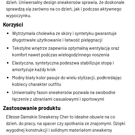
dzień. Uniwersalny design sneakersów sprawia, że doskonale
sprawdzą się zarówno na co dzień, jak i podczas aktywnego
wypoczynku.
Korzyści
Wytrzymała cholewka ze skóry i syntetyku gwarantuje
długotrwałe użytkowanie i łatwość pielęgnacji
Tekstylne wnętrze zapewnia optymalną wentylację oraz
komfort nawet podczas wielogodzinnego noszenia
Elastyczna, syntetyczna podeszwa stabilizuje stopę i
amortyzuje każdy krok
Modny biały kolor pasuje do wielu stylizacji, podkreślając
kobiecy charakter outfitu
Uniwersalny fason sneakersów pozwala na swobodne
łączenie z ubraniami casualowymi i sportowymi
Zastosowanie produktu
Ellesse Damskie Sneakersy Cher to idealne obuwie na co
dzień, do pracy, na spacer czy spotkania ze znajomymi. Dzięki
wygodnej konstrukcji i solidnym materiałom sneakersy