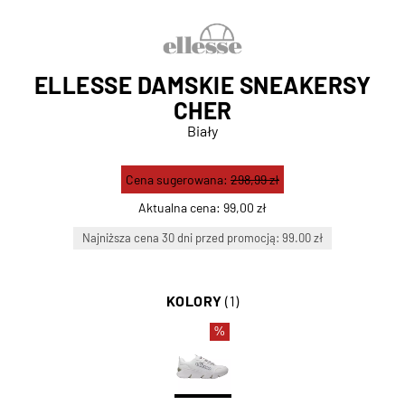
ELLESSE DAMSKIE SNEAKERSY
CHER
Biały
Cena sugerowana:
298,99 zł
Aktualna cena:
99,00 zł
Najniższa cena 30 dni przed promocją: 99.00 zł
KOLORY
(1)
%