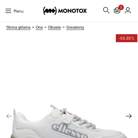
0
Menu
Strona główna
Ona
Obuwie
Sneakersy
-66,89%