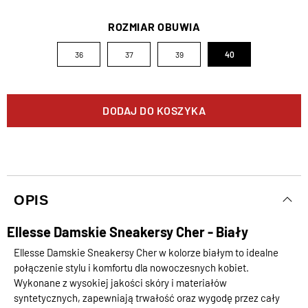
ROZMIAR OBUWIA
36
37
39
40
DODAJ DO KOSZYKA
OPIS
Ellesse Damskie Sneakersy Cher - Biały
Ellesse Damskie Sneakersy Cher w kolorze białym to idealne
połączenie stylu i komfortu dla nowoczesnych kobiet.
Wykonane z wysokiej jakości skóry i materiałów
syntetycznych, zapewniają trwałość oraz wygodę przez cały