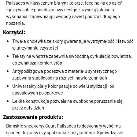
Palisades w klasycznym białym kolorze. Idealne na co dzień,
łączą w sobie ponadczasowy design z wysoką jakością
wykonania, zapewniając wygodę nawet podczas długiego
noszenia.
Korzyści:
Trwała cholewka ze skóry gwarantuje wytrzymałość i łatwość
w utrzymaniu czystości
Tekstylne wnętrze zapewnia swobodną cyrkulację powietrza,
co zwiększa komfort stóp
Antypoślizgowa podeszwa z materiału syntetycznego
zapewnia stabilność na różnych nawierzchniach
Uniwersalny biały kolor pasuje do wielu stylizacji, od
casualowych po sportowe
Lekka konstrukcja pozwala na swobodne poruszanie się
przez cały dzień
Zastosowanie produktu:
Damskie sneakersy Court Palisades to doskonały wybór na
spacer, do pracy czy spotkania z przyjaciółmi. Sprawdzą się