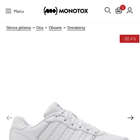
0
Menu
Strona główna
Ona
Obuwie
Sneakersy
-32,4%