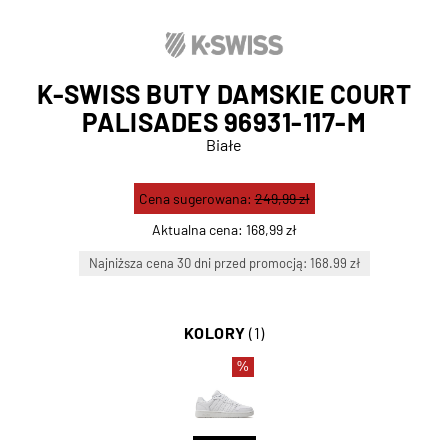
K-SWISS BUTY DAMSKIE COURT
PALISADES 96931-117-M
Białe
Cena sugerowana:
249,99 zł
Aktualna cena:
168,99 zł
Najniższa cena 30 dni przed promocją: 168.99 zł
KOLORY
(1)
%