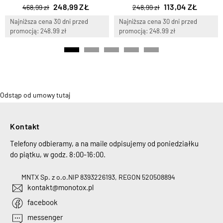
248,99 ZŁ
113,04 ZŁ
468,99 zł
248,99 zł
Najniższa cena 30 dni przed
Najniższa cena 30 dni przed
promocją: 248.99 zł
promocją: 248.99 zł
Odstąp od umowy tutaj
Kontakt
Telefony odbieramy, a na maile odpisujemy od poniedziałku
do piątku, w godz. 8:00-16:00.
MNTX Sp. z o.o.
NIP 8393226193, REGON 520508894
kontakt@monotox.pl
facebook
messenger