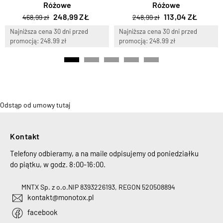
Różowe
Różowe
248,99 ZŁ
113,04 ZŁ
468,99 zł
248,99 zł
Najniższa cena 30 dni przed
Najniższa cena 30 dni przed
promocją: 248.99 zł
promocją: 248.99 zł
Odstąp od umowy tutaj
Kontakt
Telefony odbieramy, a na maile odpisujemy od poniedziałku
do piątku, w godz. 8:00-16:00.
MNTX Sp. z o.o.
NIP 8393226193, REGON 520508894
kontakt@monotox.pl
facebook