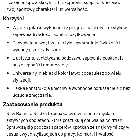
noszenia, łączą klasykę z funkcjonalnością, podkreślając
swój sportowy charakter i uniwersalność.
Korzyści
Wysoka jakość wykonania z połączenia skóry i tekstyliów
zapewnia trwałość i komfort użytkowania.
Oddychające wnętrze tekstylne gwarantuje świeżość i
wygodę przez cały dzień.
Elastyczna, syntetyczna podeszwa zapewnia doskonałą
przyczepność i amortyzację.
Uniwersalny, niebieski kolor łatwo dopasujesz do wielu
stylizacji.
Lekka konstrukcja umożliwia swobodne poruszanie się bez
uczucia zmęczenia.
Zastosowanie produktu
New Balance Nb 373 to sneakersy stworzone z myślą o
aktywnych kobietach, które poszukują obuwia na co dzień.
Sprawdzą się podczas spacerów, spotkań ze znajomymi czy w
casualowych stylizacjach do pracy. Komfort i trwałość