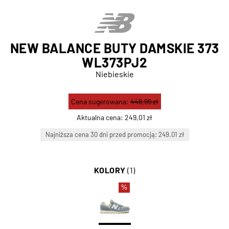
NEW BALANCE BUTY DAMSKIE 373
WL373PJ2
Niebieskie
Cena sugerowana:
448,99 zł
Aktualna cena:
249,01 zł
Najniższa cena 30 dni przed promocją: 249.01 zł
KOLORY
(1)
%