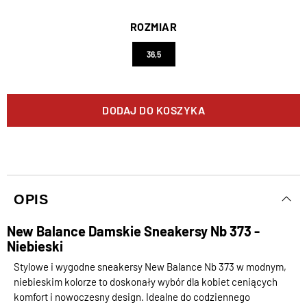
ROZMIAR
36,5
DODAJ DO KOSZYKA
OPIS
New Balance Damskie Sneakersy Nb 373 -
Niebieski
Stylowe i wygodne sneakersy New Balance Nb 373 w modnym,
niebieskim kolorze to doskonały wybór dla kobiet ceniących
komfort i nowoczesny design. Idealne do codziennego