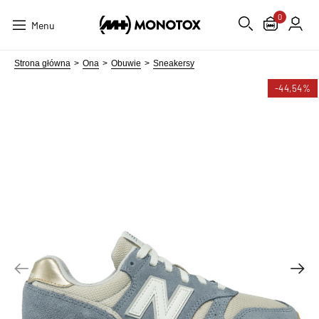
0
Menu
Strona główna
Ona
Obuwie
Sneakersy
-44,54%