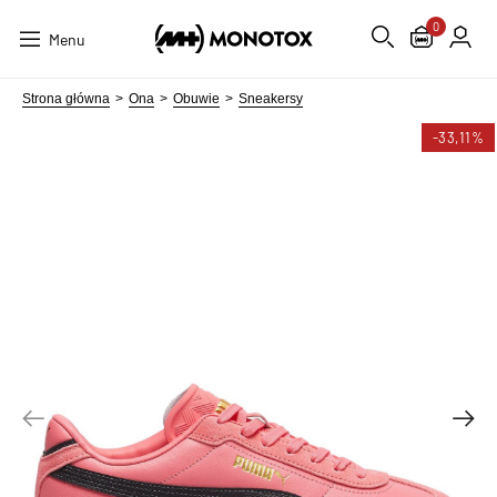
0
Menu
Strona główna
Ona
Obuwie
Sneakersy
-33,11%