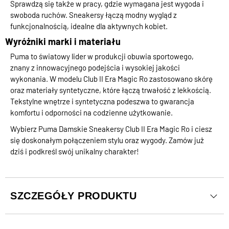
Sprawdzą się także w pracy, gdzie wymagana jest wygoda i
swoboda ruchów. Sneakersy łączą modny wygląd z
funkcjonalnością, idealne dla aktywnych kobiet.
Wyróżniki marki i materiału
Puma to światowy lider w produkcji obuwia sportowego,
znany z innowacyjnego podejścia i wysokiej jakości
wykonania. W modelu Club II Era Magic Ro zastosowano skórę
oraz materiały syntetyczne, które łączą trwałość z lekkością.
Tekstylne wnętrze i syntetyczna podeszwa to gwarancja
komfortu i odporności na codzienne użytkowanie.
Wybierz Puma Damskie Sneakersy Club II Era Magic Ro i ciesz
się doskonałym połączeniem stylu oraz wygody. Zamów już
dziś i podkreśl swój unikalny charakter!
SZCZEGÓŁY PRODUKTU