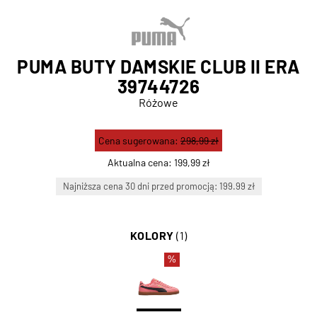
PUMA BUTY DAMSKIE CLUB II ERA
39744726
Różowe
Cena sugerowana:
298,99 zł
Aktualna cena:
199,99 zł
Najniższa cena 30 dni przed promocją: 199.99 zł
KOLORY
(1)
%