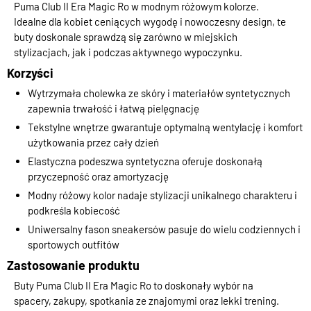
Puma Club II Era Magic Ro w modnym różowym kolorze.
Idealne dla kobiet ceniących wygodę i nowoczesny design, te
buty doskonale sprawdzą się zarówno w miejskich
stylizacjach, jak i podczas aktywnego wypoczynku.
Korzyści
Wytrzymała cholewka ze skóry i materiałów syntetycznych
zapewnia trwałość i łatwą pielęgnację
Tekstylne wnętrze gwarantuje optymalną wentylację i komfort
użytkowania przez cały dzień
Elastyczna podeszwa syntetyczna oferuje doskonałą
przyczepność oraz amortyzację
Modny różowy kolor nadaje stylizacji unikalnego charakteru i
podkreśla kobiecość
Uniwersalny fason sneakersów pasuje do wielu codziennych i
sportowych outfitów
Zastosowanie produktu
Buty Puma Club II Era Magic Ro to doskonały wybór na
spacery, zakupy, spotkania ze znajomymi oraz lekki trening.