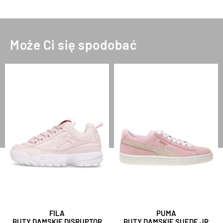
Może Ci się spodobać
FILA
PUMA
BUTY DAMSKIE DISRUPTOR
BUTY DAMSKIE SUEDE JR