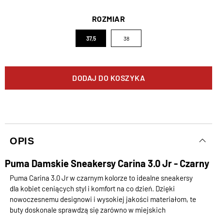
ROZMIAR
37,5
38
DODAJ DO KOSZYKA
OPIS
Puma Damskie Sneakersy Carina 3.0 Jr - Czarny
Puma Carina 3.0 Jr w czarnym kolorze to idealne sneakersy
dla kobiet ceniących styl i komfort na co dzień. Dzięki
nowoczesnemu designowi i wysokiej jakości materiałom, te
buty doskonale sprawdzą się zarówno w miejskich