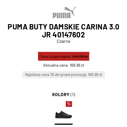
PUMA BUTY DAMSKIE CARINA 3.0
JR 40147602
Czarne
Cena sugerowana:
248,99 zł
Aktualna cena:
168,99 zł
Najniższa cena 30 dni przed promocją: 168.99 zł
KOLORY
(1)
%