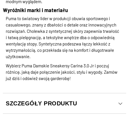
modnym wyglądem.
Wyróżniki marki i materiału
Puma to światowy lider w produkcji obuwia sportowego i
casualowego, znany z dbałości o detale oraz innowacyjnych
rozwiązań. Cholewka z syntetycznej skóry zapewnia trwałość
i łatwą pielęgnację, a tekstylne wnętrze dba o odpowiednią
wentylację stopy. Syntetyczna podeszwa łączy lekkość z
wytrzymałością, co przekłada się na komfort i długotrwałe
użytkowanie.
Wybierz Puma Damskie Sneakersy Carina 3.0 Jr i poczuj
różnicę, jaką daje połączenie jakości, stylu i wygody. Zamów
już dziś i odśwież swoją garderobę!
SZCZEGÓŁY PRODUKTU