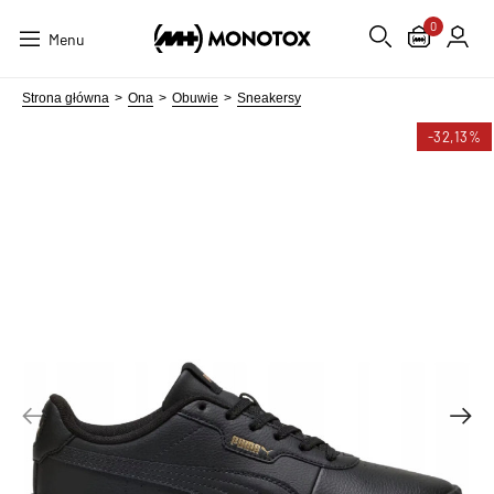
0
Menu
Strona główna
Ona
Obuwie
Sneakersy
-32,13%