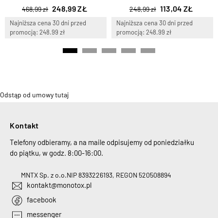
248,99 ZŁ
113,04 ZŁ
468,99 zł
248,99 zł
Najniższa cena 30 dni przed
Najniższa cena 30 dni przed
promocją: 248.99 zł
promocją: 248.99 zł
Odstąp od umowy tutaj
Kontakt
Telefony odbieramy, a na maile odpisujemy od poniedziałku
do piątku, w godz. 8:00-16:00.
MNTX Sp. z o.o.
NIP 8393226193, REGON 520508894
kontakt@monotox.pl
facebook
messenger