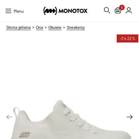
0
Menu
Strona główna
Ona
Obuwie
Sneakersy
-24,22%