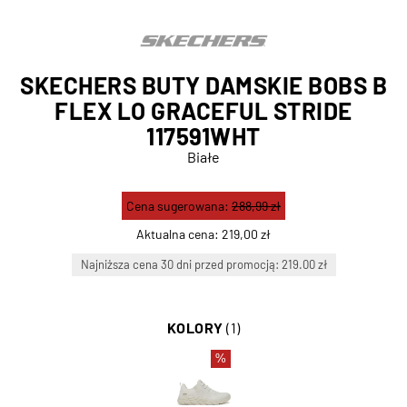
SKECHERS BUTY DAMSKIE BOBS B
FLEX LO GRACEFUL STRIDE
117591WHT
Białe
Cena sugerowana:
288,99 zł
Aktualna cena:
219,00 zł
Najniższa cena 30 dni przed promocją: 219.00 zł
KOLORY
(1)
%