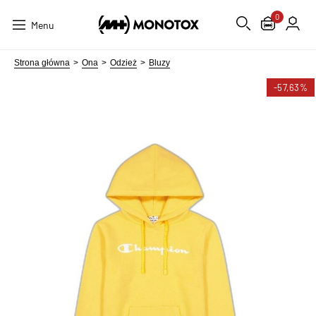
0
Menu
Strona główna
Ona
Odzież
Bluzy
-57,63%