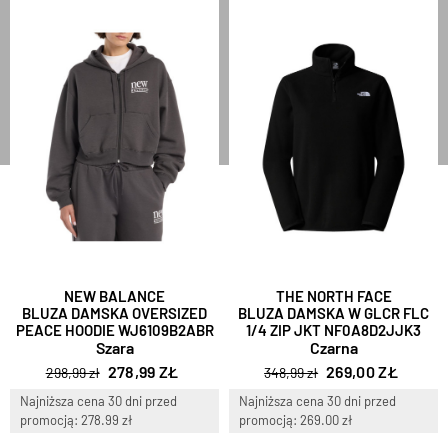
NEW BALANCE
THE NORTH FACE
BLUZA DAMSKA OVERSIZED
BLUZA DAMSKA W GLCR FLC
PEACE HOODIE WJ6109B2ABR
1/4 ZIP JKT NF0A8D2JJK3
Szara
Czarna
278,99 ZŁ
269,00 ZŁ
298,99 zł
348,99 zł
Najniższa cena 30 dni przed
Najniższa cena 30 dni przed
promocją: 278.99 zł
promocją: 269.00 zł