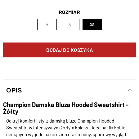
ROZMIAR
M
S
XS
DODAJ DO KOSZYKA
OPIS
Champion Damska Bluza Hooded Sweatshirt -
Żółty
Odkryj komfort i styl z damską bluzą Champion Hooded
Sweatshirt w intensywnym żółtym kolorze. Idealna dla kobiet
ceniących wygodę na co dzień oraz modny, sportowy wygląd.