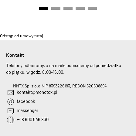
Odstąp od umowy tutaj
Kontakt
Telefony odbieramy, a na maile odpisujemy od poniedziałku
do piątku, w godz. 8:00-16:00.
MNTX Sp. z o.o.
NIP 8393226193, REGON 520508894
kontakt@monotox.pl
facebook
messenger
+48 600 546 830