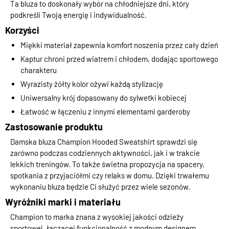
Ta bluza to doskonały wybór na chłodniejsze dni, który
podkreśli Twoją energię i indywidualność.
Korzyści
Miękki materiał zapewnia komfort noszenia przez cały dzień
Kaptur chroni przed wiatrem i chłodem, dodając sportowego
charakteru
Wyrazisty żółty kolor ożywi każdą stylizację
Uniwersalny krój dopasowany do sylwetki kobiecej
Łatwość w łączeniu z innymi elementami garderoby
Zastosowanie produktu
Damska bluza Champion Hooded Sweatshirt sprawdzi się
zarówno podczas codziennych aktywności, jak i w trakcie
lekkich treningów. To także świetna propozycja na spacery,
spotkania z przyjaciółmi czy relaks w domu. Dzięki trwałemu
wykonaniu bluza będzie Ci służyć przez wiele sezonów.
Wyróżniki marki i materiału
Champion to marka znana z wysokiej jakości odzieży
sportowej, łączącej funkcjonalność z modnym designem.