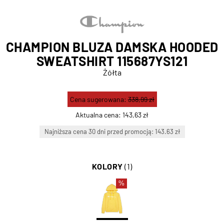
CHAMPION BLUZA DAMSKA HOODED
SWEATSHIRT 115687YS121
Żółta
Cena sugerowana:
338,99 zł
Aktualna cena:
143,63 zł
Najniższa cena 30 dni przed promocją: 143.63 zł
KOLORY
(1)
%