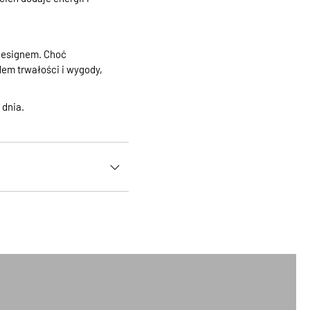
 designem. Choć
dem trwałości i wygody,
 dnia.