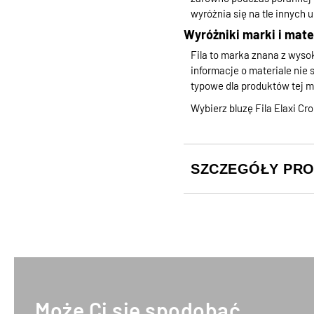
wyróżnia się na tle innych 
Wyróżniki marki i mate
Fila to marka znana z wyso
informacje o materiale nie
typowe dla produktów tej m
Wybierz bluzę Fila Elaxi C
SZCZEGÓŁY PR
Może Ci się spodobać