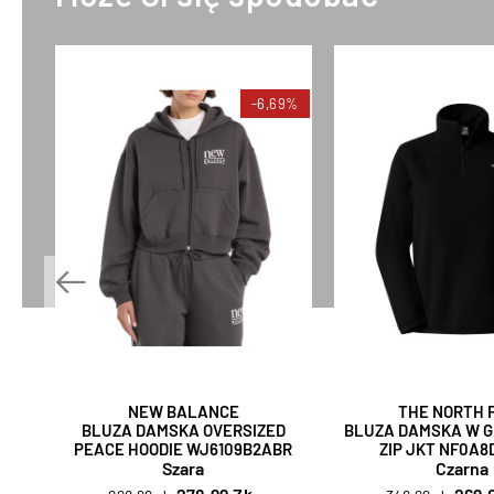
-6,69%
NEW BALANCE
THE NORTH 
BLUZA DAMSKA OVERSIZED
BLUZA DAMSKA W GL
PEACE HOODIE WJ6109B2ABR
ZIP JKT NF0A8
Szara
Czarna