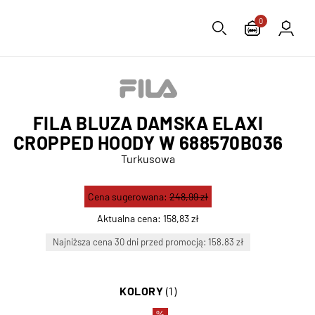
0
FILA BLUZA DAMSKA ELAXI
CROPPED HOODY W 688570B036
Turkusowa
Cena sugerowana:
248,99 zł
Aktualna cena:
158,83 zł
Najniższa cena 30 dni przed promocją: 158.83 zł
KOLORY
(1)
%