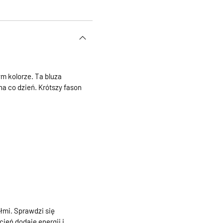
m kolorze. Ta bluza
a co dzień. Krótszy fason
łmi. Sprawdzi się
ień dodaje energii i