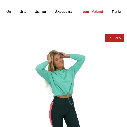
On
Ona
Junior
Akcesoria
Team Poland
Marki
-36,21%