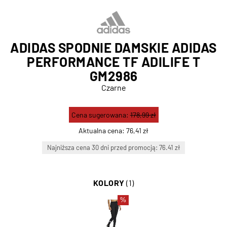
ADIDAS SPODNIE DAMSKIE ADIDAS
PERFORMANCE TF ADILIFE T
GM2986
Czarne
Cena sugerowana:
178,99 zł
Aktualna cena:
76,41 zł
Najniższa cena 30 dni przed promocją: 76.41 zł
KOLORY
(1)
%