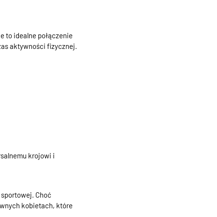
e to idealne połączenie
as aktywności fizycznej.
salnemu krojowi i
 sportowej. Choć
ywnych kobietach, które