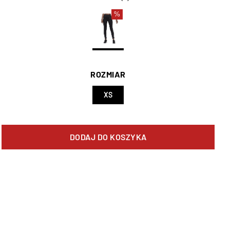
%
ROZMIAR
XS
DODAJ DO KOSZYKA