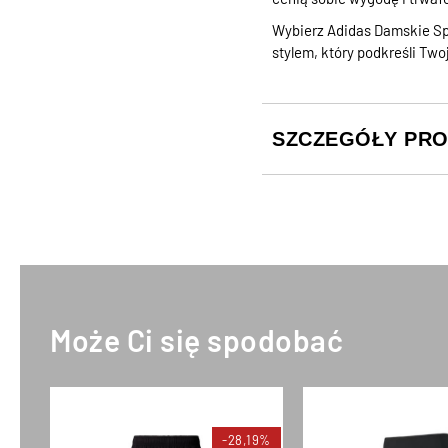
Wybierz Adidas Damskie Spo
stylem, który podkreśli Tw
SZCZEGÓŁY PR
Może Ci się spodobać
-28,19%