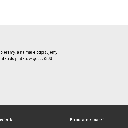
dbieramy, a na maile odpisujemy
ałku do piątku, w godz. 8:00-
wienia
Popularne marki