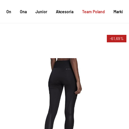
On
Ona
Junior
Akcesoria
Team Poland
Marki
-61,69%