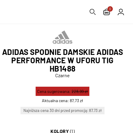
0
ADIDAS SPODNIE DAMSKIE ADIDAS
PERFORMANCE W UFORU TIG
HB1488
Czarne
Cena sugerowana:
228,99 zł
Aktualna cena:
87,73 zł
Najniższa cena 30 dni przed promocją: 87.73 zł
KOLORY
(1)