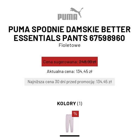
PUMA SPODNIE DAMSKIE BETTER
ESSENTIALS PANTS 67598960
Fioletowe
Cena sugerowana:
248,99 zł
Aktualna cena:
134,45 zł
Najniższa cena 30 dni przed promocją: 134.45 zł
KOLORY
(1)
%