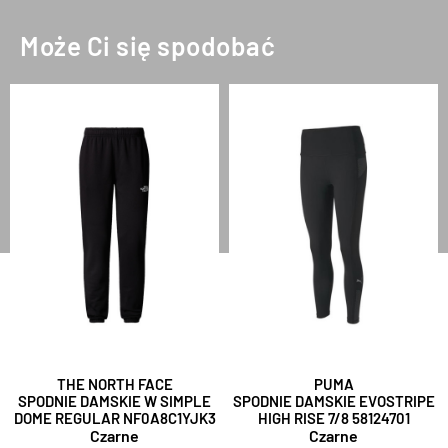
Może Ci się spodobać
THE NORTH FACE
PUMA
SPODNIE DAMSKIE W SIMPLE
SPODNIE DAMSKIE EVOSTRIPE
DOME REGULAR NF0A8C1YJK3
HIGH RISE 7/8 58124701
Czarne
Czarne