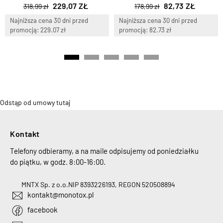
229,07 ZŁ
82,73 ZŁ
318,99 zł
178,99 zł
Najniższa cena 30 dni przed
Najniższa cena 30 dni przed
promocją: 229.07 zł
promocją: 82.73 zł
Odstąp od umowy tutaj
Kontakt
Telefony odbieramy, a na maile odpisujemy od poniedziałku
do piątku, w godz. 8:00-16:00.
MNTX Sp. z o.o.
NIP 8393226193, REGON 520508894
kontakt@monotox.pl
facebook