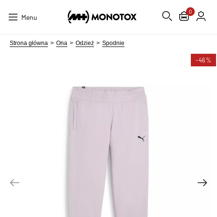
0
Menu
Strona główna
Ona
Odzież
Spodnie
-46%