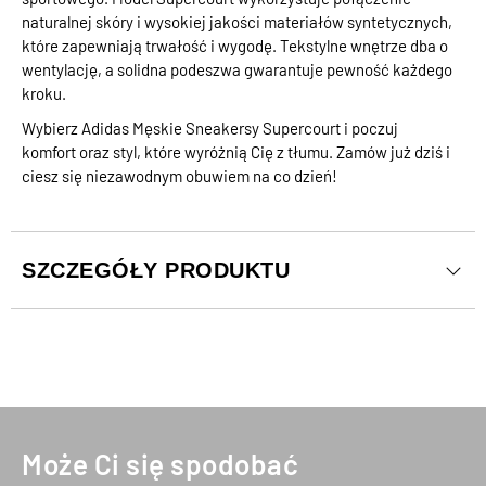
naturalnej skóry i wysokiej jakości materiałów syntetycznych,
które zapewniają trwałość i wygodę. Tekstylne wnętrze dba o
wentylację, a solidna podeszwa gwarantuje pewność każdego
kroku.
Wybierz Adidas Męskie Sneakersy Supercourt i poczuj
komfort oraz styl, które wyróżnią Cię z tłumu. Zamów już dziś i
ciesz się niezawodnym obuwiem na co dzień!
SZCZEGÓŁY PRODUKTU
Może Ci się spodobać