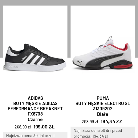
ADIDAS
PUMA
BUTY MĘSKIE ADIDAS
BUTY MĘSKIE ELECTRO SL
PERFORMANCE BREAKNET
31309202
FX8708
Białe
Czarne
194,34 ZŁ
298,99 zł
199,00 ZŁ
268,99 zł
Najniższa cena 30 dni przed
Najniższa cena 30 dni przed
promocją: 194.34 zł