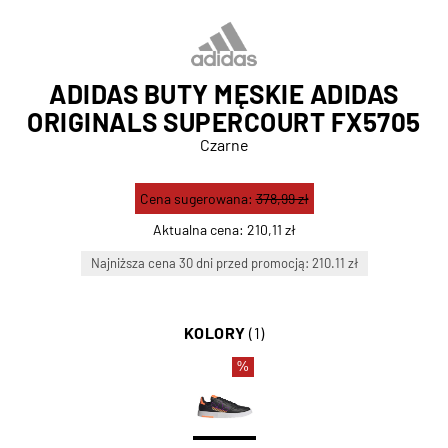
ADIDAS BUTY MĘSKIE ADIDAS
ORIGINALS SUPERCOURT FX5705
Czarne
Cena sugerowana:
378,99 zł
Aktualna cena:
210,11 zł
Najniższa cena 30 dni przed promocją: 210.11 zł
KOLORY
(1)
%