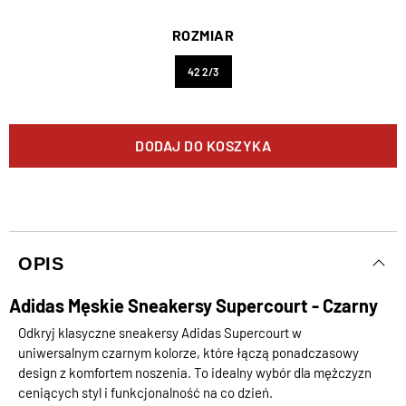
ROZMIAR
42 2/3
DODAJ DO KOSZYKA
OPIS
Adidas Męskie Sneakersy Supercourt - Czarny
Odkryj klasyczne sneakersy Adidas Supercourt w
uniwersalnym czarnym kolorze, które łączą ponadczasowy
design z komfortem noszenia. To idealny wybór dla mężczyzn
ceniących styl i funkcjonalność na co dzień.