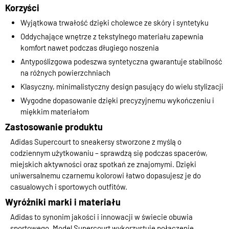
Korzyści
Wyjątkowa trwałość dzięki cholewce ze skóry i syntetyku
Oddychające wnętrze z tekstylnego materiału zapewnia
komfort nawet podczas długiego noszenia
Antypoślizgowa podeszwa syntetyczna gwarantuje stabilność
na różnych powierzchniach
Klasyczny, minimalistyczny design pasujący do wielu stylizacji
Wygodne dopasowanie dzięki precyzyjnemu wykończeniu i
miękkim materiałom
Zastosowanie produktu
Adidas Supercourt to sneakersy stworzone z myślą o
codziennym użytkowaniu – sprawdzą się podczas spacerów,
miejskich aktywności oraz spotkań ze znajomymi. Dzięki
uniwersalnemu czarnemu kolorowi łatwo dopasujesz je do
casualowych i sportowych outfitów.
Wyróżniki marki i materiału
Adidas to synonim jakości i innowacji w świecie obuwia
sportowego. Model Supercourt wykorzystuje połączenie