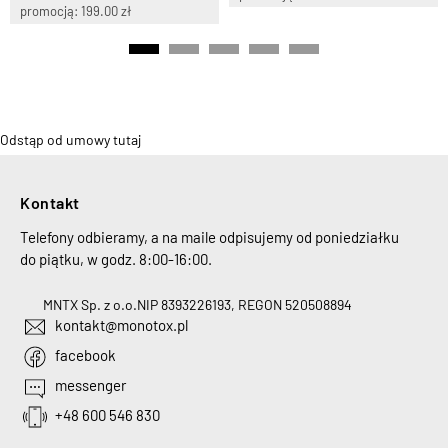
promocją: 199.00 zł
Odstąp od umowy tutaj
Kontakt
Telefony odbieramy, a na maile odpisujemy od poniedziałku
do piątku, w godz. 8:00-16:00.
MNTX Sp. z o.o.
NIP 8393226193, REGON 520508894
kontakt@monotox.pl
facebook
messenger
+48 600 546 830