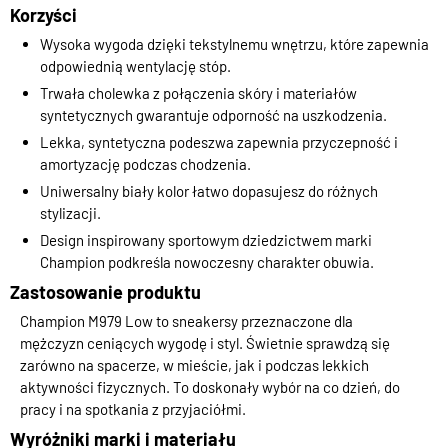
Korzyści
Wysoka wygoda dzięki tekstylnemu wnętrzu, które zapewnia
odpowiednią wentylację stóp.
Trwała cholewka z połączenia skóry i materiałów
syntetycznych gwarantuje odporność na uszkodzenia.
Lekka, syntetyczna podeszwa zapewnia przyczepność i
amortyzację podczas chodzenia.
Uniwersalny biały kolor łatwo dopasujesz do różnych
stylizacji.
Design inspirowany sportowym dziedzictwem marki
Champion podkreśla nowoczesny charakter obuwia.
Zastosowanie produktu
Champion M979 Low to sneakersy przeznaczone dla
mężczyzn ceniących wygodę i styl. Świetnie sprawdzą się
zarówno na spacerze, w mieście, jak i podczas lekkich
aktywności fizycznych. To doskonały wybór na co dzień, do
pracy i na spotkania z przyjaciółmi.
Wyróżniki marki i materiału