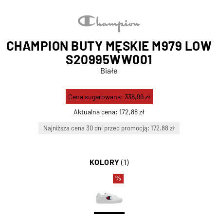
CHAMPION BUTY MĘSKIE M979 LOW
S20995WW001
Białe
Cena sugerowana:
338,99 zł
Aktualna cena:
172,88 zł
Najniższa cena 30 dni przed promocją: 172.88 zł
KOLORY
(1)
%