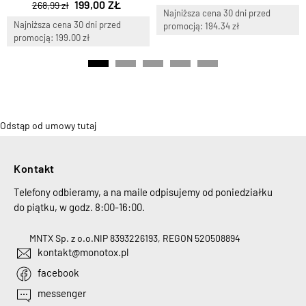
199,00 ZŁ
268,99 zł
Najniższa cena 30 dni przed
Najniższa cena 30 dni przed
promocją: 194.34 zł
promocją: 199.00 zł
Odstąp od umowy tutaj
Kontakt
Telefony odbieramy, a na maile odpisujemy od poniedziałku
do piątku, w godz. 8:00-16:00.
MNTX Sp. z o.o.
NIP 8393226193, REGON 520508894
kontakt@monotox.pl
facebook
messenger