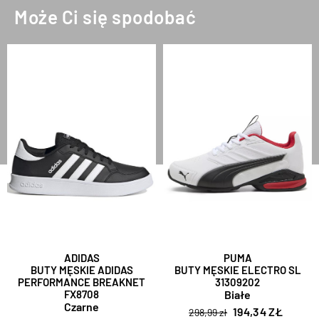
Może Ci się spodobać
ADIDAS
PUMA
BUTY MĘSKIE ADIDAS
BUTY MĘSKIE ELECTRO SL
PERFORMANCE BREAKNET
31309202
FX8708
Białe
Czarne
194,34 ZŁ
298,99 zł