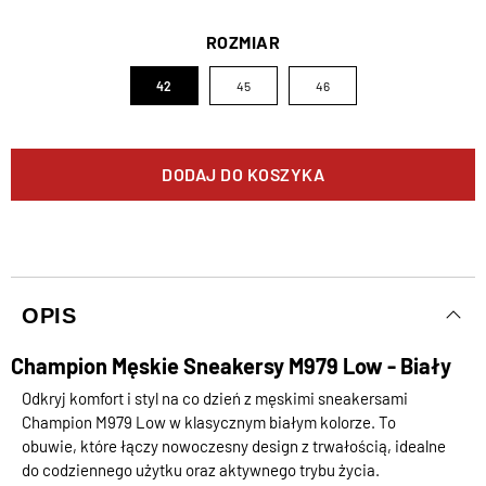
ROZMIAR
42
45
46
DODAJ DO KOSZYKA
OPIS
Champion Męskie Sneakersy M979 Low - Biały
Odkryj komfort i styl na co dzień z męskimi sneakersami
Champion M979 Low w klasycznym białym kolorze. To
obuwie, które łączy nowoczesny design z trwałością, idealne
do codziennego użytku oraz aktywnego trybu życia.