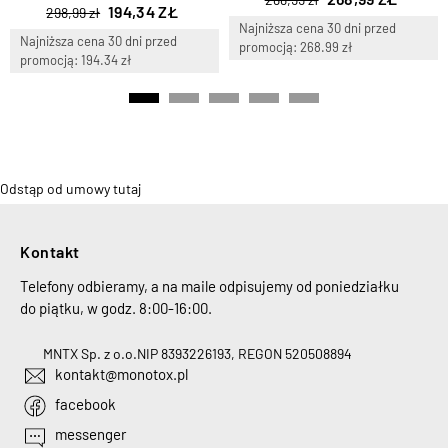
194,34 ZŁ
298,99 zł
Najniższa cena 30 dni przed
Najniższa cena 30 dni przed
promocją: 268.99 zł
promocją: 194.34 zł
Odstąp od umowy tutaj
Kontakt
Telefony odbieramy, a na maile odpisujemy od poniedziałku
do piątku, w godz. 8:00-16:00.
MNTX Sp. z o.o.
NIP 8393226193, REGON 520508894
kontakt@monotox.pl
facebook
messenger