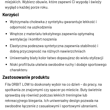
miejskich. Wybierz obuwie, które zapewni Ci wygodę i świeży
wygląd o każdej porze roku.
Korzyści
Wytrzymała cholewka z syntetyku gwarantuje lekkość i
odporność na uszkodzenia
Wnętrze z materiału tekstylnego zapewnia optymalną
wentylację i komfort noszenia
Elastyczna podeszwa syntetyczna zapewnia stabilność i
dobrą przyczepność na różnych nawierzchniach
Uniwersalny biały kolor łatwo dopasujesz do wielu stylizacji
Niski profil buta ułatwia swobodne ruchy i dodaje sportowego
charakteru
Zastosowanie produktu
Fila ORBIT LOW to doskonały wybór na co dzień – do pracy, na
spotkania ze znajomymi czy spacer po mieście. Buty świetnie
sprawdzą się również podczas lekkich treningów lub
rekreacyjnego biegania. Ich uniwersalny design pozwala na
swobodne łączenie z casualowymi i sportowymi ubraniami.