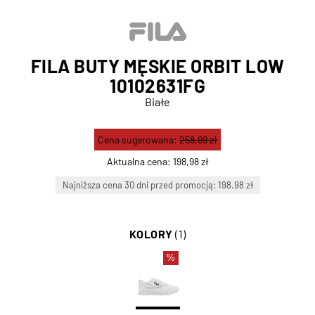
FILA BUTY MĘSKIE ORBIT LOW
10102631FG
Białe
Cena sugerowana:
258,99 zł
Aktualna cena:
198,98 zł
Najniższa cena 30 dni przed promocją: 198.98 zł
KOLORY
(1)
%