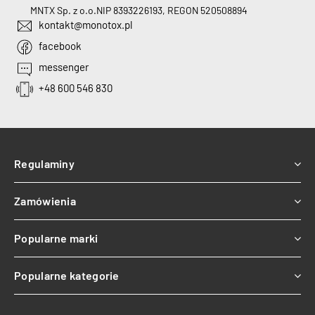
MNTX Sp. z o.o.
NIP 8393226193, REGON 520508894
kontakt@monotox.pl
facebook
messenger
+48 600 546 830
Regulaminy
Zamówienia
Popularne marki
Popularne kategorie