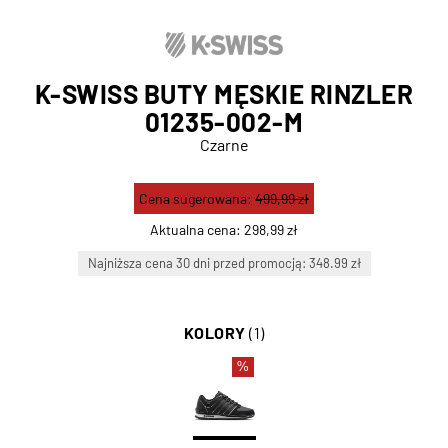
K-SWISS BUTY MĘSKIE RINZLER
01235-002-M
Czarne
Cena sugerowana:
499,99 zł
Aktualna cena:
298,99 zł
Najniższa cena 30 dni przed promocją: 348.99 zł
KOLORY
(1)
%