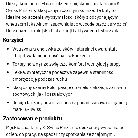
Odkryj komfort i styl na co dzień z męskimi sneakersami K-
Swiss Rinzler w klasycznym czarnym kolorze. Te buty to
idealne połączenie wytrzymałości skóry z oddychającym
wnętrzem tekstylnym, zapewniające wygodę przez cały dzień.
Doskonałe do miejskich stylizacji i aktywnego trybu życia.
Korzyści
Wytrzymała cholewka ze skóry naturalnej gwarantuje
długotrwałą odporność na uszkodzenia
Tekstylne wnętrze zwiększa komfort i wentylację stopy
Lekka, syntetyczna podeszwa zapewnia stabilność i
amortyzację podczas ruchu
Klasyczny czarny kolor pasuje do wielu stylizacji, zarówno
sportowych, jak i casualowych
Design łączący nowoczesność z ponadczasową elegancją
marki K-Swiss
Zastosowanie produktu
Męskie sneakersy K-Swiss Rinzler to doskonały wybór na co
dzień, do pracy, na spacer czy spotkania ze znajomymi.