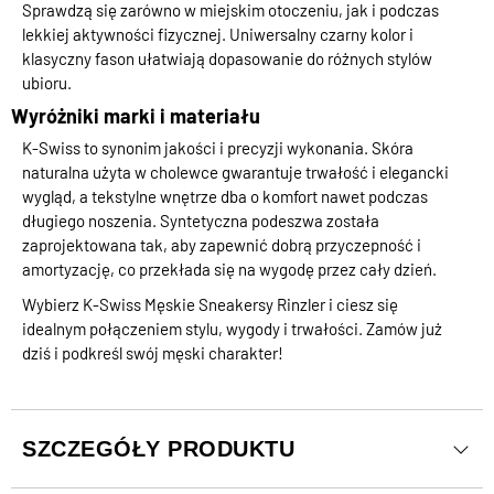
Sprawdzą się zarówno w miejskim otoczeniu, jak i podczas
lekkiej aktywności fizycznej. Uniwersalny czarny kolor i
klasyczny fason ułatwiają dopasowanie do różnych stylów
ubioru.
Wyróżniki marki i materiału
K-Swiss to synonim jakości i precyzji wykonania. Skóra
naturalna użyta w cholewce gwarantuje trwałość i elegancki
wygląd, a tekstylne wnętrze dba o komfort nawet podczas
długiego noszenia. Syntetyczna podeszwa została
zaprojektowana tak, aby zapewnić dobrą przyczepność i
amortyzację, co przekłada się na wygodę przez cały dzień.
Wybierz K-Swiss Męskie Sneakersy Rinzler i ciesz się
idealnym połączeniem stylu, wygody i trwałości. Zamów już
dziś i podkreśl swój męski charakter!
SZCZEGÓŁY PRODUKTU