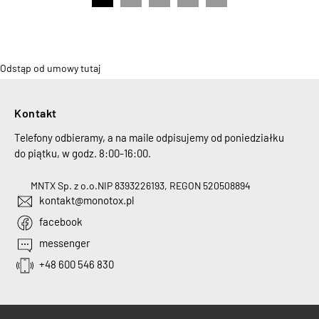
Odstąp od umowy tutaj
Kontakt
Telefony odbieramy, a na maile odpisujemy od poniedziałku
do piątku, w godz. 8:00-16:00.
MNTX Sp. z o.o.
NIP 8393226193, REGON 520508894
kontakt@monotox.pl
facebook
messenger
+48 600 546 830