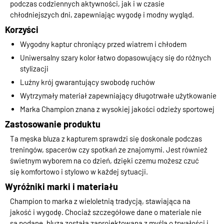
podczas codziennych aktywności, jak i w czasie
chłodniejszych dni, zapewniając wygodę i modny wygląd.
Korzyści
Wygodny kaptur chroniący przed wiatrem i chłodem
Uniwersalny szary kolor łatwo dopasowujący się do różnych
stylizacji
Luźny krój gwarantujący swobodę ruchów
Wytrzymały materiał zapewniający długotrwałe użytkowanie
Marka Champion znana z wysokiej jakości odzieży sportowej
Zastosowanie produktu
Ta męska bluza z kapturem sprawdzi się doskonale podczas
treningów, spacerów czy spotkań ze znajomymi. Jest również
świetnym wyborem na co dzień, dzięki czemu możesz czuć
się komfortowo i stylowo w każdej sytuacji.
Wyróżniki marki i materiału
Champion to marka z wieloletnią tradycją, stawiająca na
jakość i wygodę. Chociaż szczegółowe dane o materiale nie
są podane, bluza została zaprojektowana z myślą o trwałości i