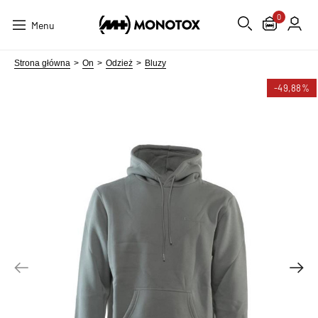
0
Menu
Strona główna
On
Odzież
Bluzy
-49,88%