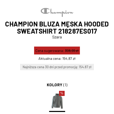
CHAMPION BLUZA MĘSKA HOODED
SWEATSHIRT 218287ES017
Szara
Cena sugerowana:
308,99 zł
Aktualna cena:
154,87 zł
Najniższa cena 30 dni przed promocją: 154.87 zł
KOLORY
(1)
%