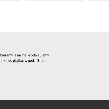
dbieramy, a na maile odpisujemy
ałku do piątku, w godz. 8:00-