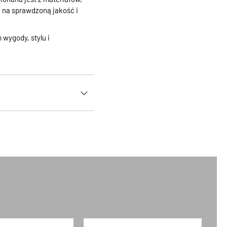
ć na sprawdzoną jakość i
ygody, stylu i