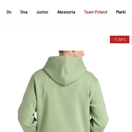
On
Ona
Junior
Akcesoria
Team Poland
Marki
-11,58%