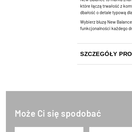
które łączą trwałość z kom
dbałość o detale typową d
Wybierz bluzę New Balanc
funkcjonalności każdego dn
SZCZEGÓŁY PR
Może Ci się spodobać