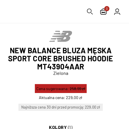
0
NEW BALANCE BLUZA MĘSKA
SPORT CORE BRUSHED HOODIE
MT43904AAR
Zielona
Cena sugerowana:
258,99 zł
Aktualna cena:
229,00 zł
Najniższa cena 30 dni przed promocją: 229.00 zł
KOLORY
(1)