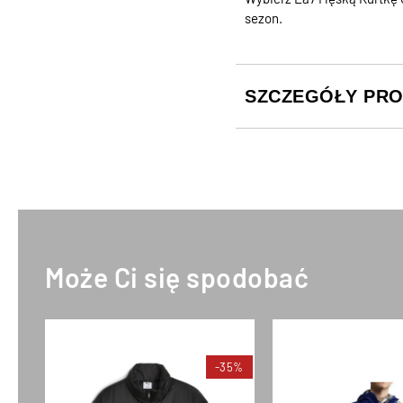
sezon.
SZCZEGÓŁY PR
Może Ci się spodobać
-35%