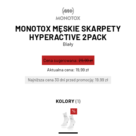
MONOTOX MĘSKIE SKARPETY
HYPERACTIVE 2PACK
Biały
Cena sugerowana:
29,99 zł
Aktualna cena:
19,99 zł
Najniższa cena 30 dni przed promocją: 19.99 zł
KOLORY
(1)
%