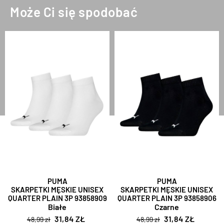
Może Ci się spodobać
PUMA
PUMA
SKARPETKI MĘSKIE UNISEX
SKARPETKI MĘSKIE UNISEX
QUARTER PLAIN 3P 93858909
QUARTER PLAIN 3P 93858906
Białe
Czarne
31,84 ZŁ
31,84 ZŁ
48,99 zł
48,99 zł