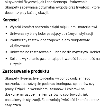
aktywności fizycznej, jak i codziennego użytkowania.
Skarpety zapewniają optymalną wygodę oraz trwałość, które
docenisz przy każdej okazji.
Korzyści
Wysoki komfort noszenia dzięki miękkiemu materiałowi
Uniwersalny biały kolor pasujący do różnych stylizacji
Praktyczny zestaw 2 par zapewniający długotrwałe
użytkowanie
Uniwersalne zastosowanie – idealne dla mężczyzn i kobiet
Solidne wykonanie gwarantujące trwałość i odporność na
zużycie
Zastosowanie produktu
Skarpety Hyperactive to idealny wybór do codziennego
noszenia, sprawdzą się podczas treningów, spacerów czy
pracy. Dzięki uniwersalnemu fasonowi i kolorowi są
doskonałym uzupełnieniem zarówno sportowych, jak i
casualowych stylizacji. Zapewniają świeżość i komfort przez
cały dzień.