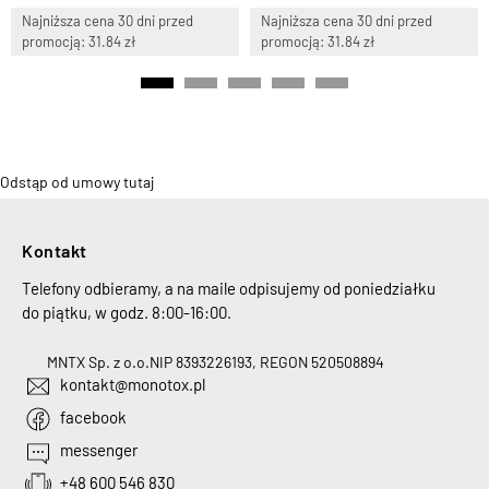
Najniższa cena 30 dni przed
Najniższa cena 30 dni przed
promocją: 31.84 zł
promocją: 31.84 zł
Odstąp od umowy tutaj
Kontakt
Telefony odbieramy, a na maile odpisujemy od poniedziałku
do piątku, w godz. 8:00-16:00.
MNTX Sp. z o.o.
NIP 8393226193, REGON 520508894
kontakt@monotox.pl
facebook
messenger
+48 600 546 830