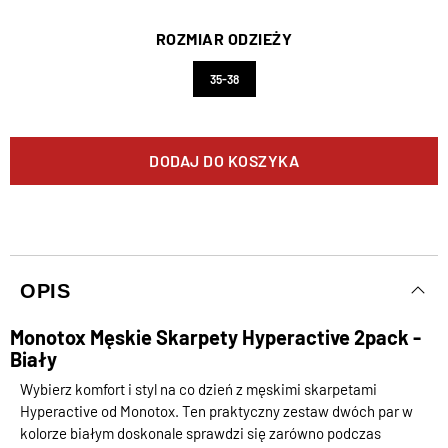
ROZMIAR ODZIEŻY
35-38
DODAJ DO KOSZYKA
OPIS
Monotox Męskie Skarpety Hyperactive 2pack -
Biały
Wybierz komfort i styl na co dzień z męskimi skarpetami
Hyperactive od Monotox. Ten praktyczny zestaw dwóch par w
kolorze białym doskonale sprawdzi się zarówno podczas