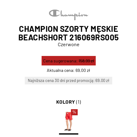
CHAMPION SZORTY MĘSKIE
BEACHSHORT 216069RS005
Czerwone
Cena sugerowana:
158,99 zł
Aktualna cena:
69,00 zł
Najniższa cena 30 dni przed promocją: 69.00 zł
KOLORY
(1)
%