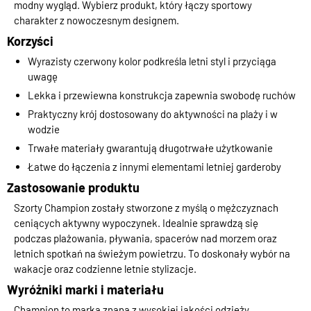
modny wygląd. Wybierz produkt, który łączy sportowy
charakter z nowoczesnym designem.
Korzyści
Wyrazisty czerwony kolor podkreśla letni styl i przyciąga
uwagę
Lekka i przewiewna konstrukcja zapewnia swobodę ruchów
Praktyczny krój dostosowany do aktywności na plaży i w
wodzie
Trwałe materiały gwarantują długotrwałe użytkowanie
Łatwe do łączenia z innymi elementami letniej garderoby
Zastosowanie produktu
Szorty Champion zostały stworzone z myślą o mężczyznach
ceniących aktywny wypoczynek. Idealnie sprawdzą się
podczas plażowania, pływania, spacerów nad morzem oraz
letnich spotkań na świeżym powietrzu. To doskonały wybór na
wakacje oraz codzienne letnie stylizacje.
Wyróżniki marki i materiału
Champion to marka znana z wysokiej jakości odzieży