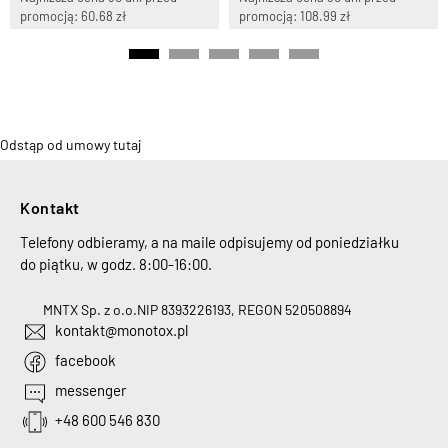
promocją: 60.68 zł
promocją: 108.99 zł
Odstąp od umowy tutaj
Kontakt
Telefony odbieramy, a na maile odpisujemy od poniedziałku
do piątku, w godz. 8:00-16:00.
MNTX Sp. z o.o.
NIP 8393226193, REGON 520508894
kontakt@monotox.pl
facebook
messenger
+48 600 546 830