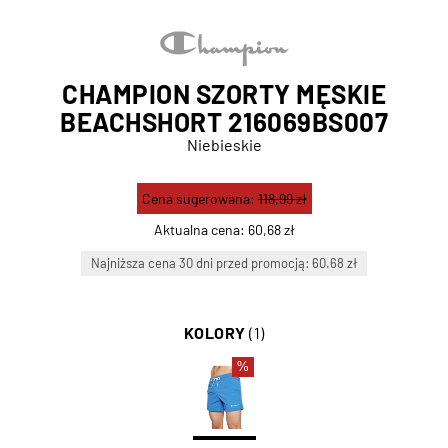
CHAMPION SZORTY MĘSKIE
BEACHSHORT 216069BS007
Niebieskie
Cena sugerowana:
118,99 zł
Aktualna cena:
60,68 zł
Najniższa cena 30 dni przed promocją: 60.68 zł
KOLORY
(1)
%