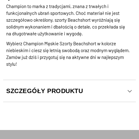
Champion to marka z tradycjami, znana z trwałych i
funkcjonalnych ubrań sportowych. Choć materiał nie jest
szczegółowo określony, szorty Beachshort wyróżniają się
solidnym wykonaniem i dbałością o detale, co przekłada się
na długotrwałe użytkowanie i wygodę.
Wybierz Champion Męskie Szorty Beachshort w kolorze
niebieskim i ciesz się letnią swobodą oraz modnym wyglądem.
Zamów już dziś i przygotuj się na aktywne dni w najlepszym
stylu!
SZCZEGÓŁY PRODUKTU