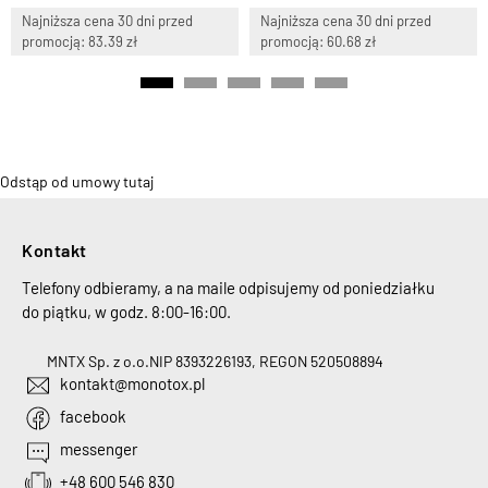
Najniższa cena 30 dni przed
Najniższa cena 30 dni przed
promocją: 83.39 zł
promocją: 60.68 zł
Odstąp od umowy tutaj
Kontakt
Telefony odbieramy, a na maile odpisujemy od poniedziałku
do piątku, w godz. 8:00-16:00.
MNTX Sp. z o.o.
NIP 8393226193, REGON 520508894
kontakt@monotox.pl
facebook
messenger
+48 600 546 830