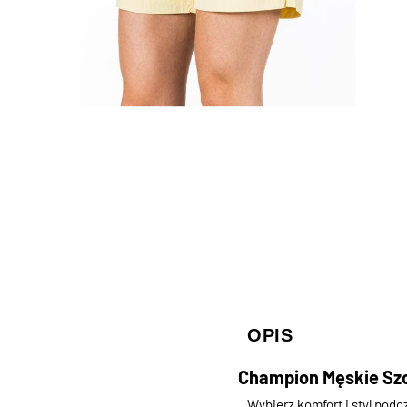
OPIS
Champion Męskie Szo
Wybierz komfort i styl pod