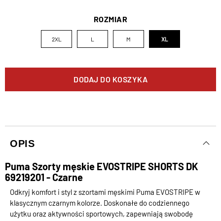
ROZMIAR
2XL
L
M
XL
DODAJ DO KOSZYKA
OPIS
Puma Szorty męskie EVOSTRIPE SHORTS DK
69219201 - Czarne
Odkryj komfort i styl z szortami męskimi Puma EVOSTRIPE w
klasycznym czarnym kolorze. Doskonałe do codziennego
użytku oraz aktywności sportowych, zapewniają swobodę