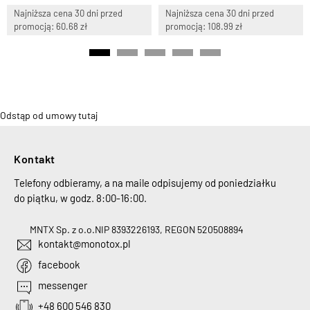
Najniższa cena 30 dni przed
Najniższa cena 30 dni przed
promocją: 60.68 zł
promocją: 108.99 zł
Odstąp od umowy tutaj
Kontakt
Telefony odbieramy, a na maile odpisujemy od poniedziałku
do piątku, w godz. 8:00-16:00.
MNTX Sp. z o.o.
NIP 8393226193, REGON 520508894
kontakt@monotox.pl
facebook
messenger
+48 600 546 830