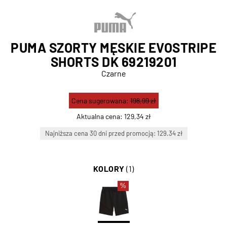
PUMA SZORTY MĘSKIE EVOSTRIPE
SHORTS DK 69219201
Czarne
Cena sugerowana:
198,99 zł
Aktualna cena:
129,34 zł
Najniższa cena 30 dni przed promocją: 129.34 zł
KOLORY
(1)
%