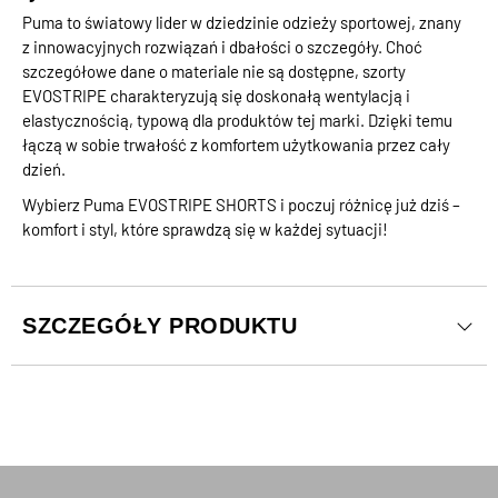
Puma to światowy lider w dziedzinie odzieży sportowej, znany
z innowacyjnych rozwiązań i dbałości o szczegóły. Choć
szczegółowe dane o materiale nie są dostępne, szorty
EVOSTRIPE charakteryzują się doskonałą wentylacją i
elastycznością, typową dla produktów tej marki. Dzięki temu
łączą w sobie trwałość z komfortem użytkowania przez cały
dzień.
Wybierz Puma EVOSTRIPE SHORTS i poczuj różnicę już dziś –
komfort i styl, które sprawdzą się w każdej sytuacji!
SZCZEGÓŁY PRODUKTU