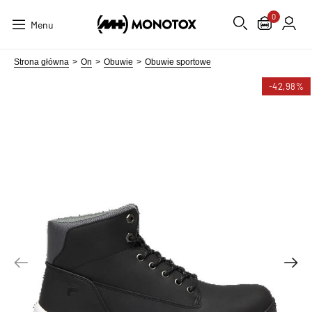
0
Menu
Strona główna
On
Obuwie
Obuwie sportowe
-42,98%