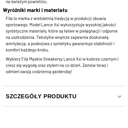
na świeżym powietrzu.
Wyróżniki marki i materiału
Fila to marka z wieloletnią tradycją w produkcji obuwia
sportowego. Model Lance Xxi wykorzystuje wysokiej jakości
syntetyczne materiały, które są łatwe w pielęgnacji i odporne
na uszkodzenia. Tekstylne wnętrze zapewnia doskonałą
wentylację, a podeszwa z syntetyku gwarantuje stabilność i
komfort każdego kroku.
Wybierz Fila Męskie Sneakersy Lance Xxi w kolorze czarnym i
ciesz się wygodą oraz stylem na co dzień. Zamów teraz i
odmień swoją codzienną garderobę!
SZCZEGÓŁY PRODUKTU