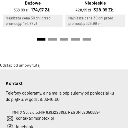
Beżowe
Niebieskie
174,97 ZŁ
328,99 ZŁ
358,99 zł
428,99 zł
Najniższa cena 30 dni przed
Najniższa cena 30 dni przed
promocją: 174.97 zł
promocją: 328.99 zł
Odstąp od umowy tutaj
Kontakt
Telefony odbieramy, a na maile odpisujemy od poniedziałku
do piątku, w godz. 8:00-16:00.
MNTX Sp. z o.o.
NIP 8393226193, REGON 520508894
kontakt@monotox.pl
facebook