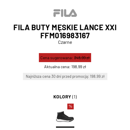
FILA BUTY MĘSKIE LANCE XXI
FFM016983167
Czarne
Cena sugerowana:
348,99 zł
Aktualna cena:
198,99 zł
Najniższa cena 30 dni przed promocją: 198.99 zł
KOLORY
(1)
%