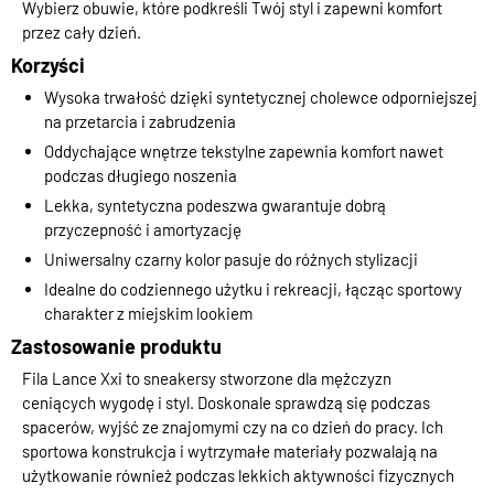
Wybierz obuwie, które podkreśli Twój styl i zapewni komfort
przez cały dzień.
Korzyści
Wysoka trwałość dzięki syntetycznej cholewce odporniejszej
na przetarcia i zabrudzenia
Oddychające wnętrze tekstylne zapewnia komfort nawet
podczas długiego noszenia
Lekka, syntetyczna podeszwa gwarantuje dobrą
przyczepność i amortyzację
Uniwersalny czarny kolor pasuje do różnych stylizacji
Idealne do codziennego użytku i rekreacji, łącząc sportowy
charakter z miejskim lookiem
Zastosowanie produktu
Fila Lance Xxi to sneakersy stworzone dla mężczyzn
ceniących wygodę i styl. Doskonale sprawdzą się podczas
spacerów, wyjść ze znajomymi czy na co dzień do pracy. Ich
sportowa konstrukcja i wytrzymałe materiały pozwalają na
użytkowanie również podczas lekkich aktywności fizycznych