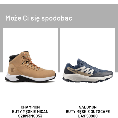
Może Ci się spodobać
CHAMPION
SALOMON
BUTY MĘSKIE MICAN
BUTY MĘSKIE OUTSCAPE
S21893MS053
L49150900