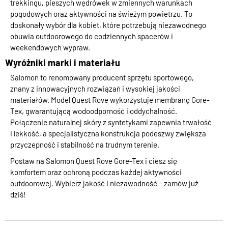
trekkingu, pieszych wędrówek w zmiennych warunkach
pogodowych oraz aktywności na świeżym powietrzu. To
doskonały wybór dla kobiet, które potrzebują niezawodnego
obuwia outdoorowego do codziennych spacerów i
weekendowych wypraw.
Wyróżniki marki i materiału
Salomon to renomowany producent sprzętu sportowego,
znany z innowacyjnych rozwiązań i wysokiej jakości
materiałów. Model Quest Rove wykorzystuje membranę Gore-
Tex, gwarantującą wodoodporność i oddychalność.
Połączenie naturalnej skóry z syntetykami zapewnia trwałość
i lekkość, a specjalistyczna konstrukcja podeszwy zwiększa
przyczepność i stabilność na trudnym terenie.
Postaw na Salomon Quest Rove Gore-Tex i ciesz się
komfortem oraz ochroną podczas każdej aktywności
outdoorowej. Wybierz jakość i niezawodność – zamów już
dziś!