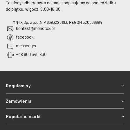
Telefony odbieramy, a na maile odpisujemy od poniedziałku
do piątku, w godz. 8:00-16:00.
MNTX Sp. z o.o.
NIP 8393226193, REGON 520508894
kontakt@monotox.pl
facebook
messenger
+48 600 546 830
Regulaminy
Zamówienia
Popularne marki