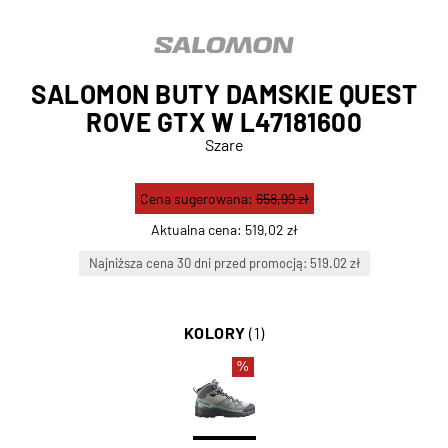
SALOMON BUTY DAMSKIE QUEST
ROVE GTX W L47181600
Szare
Cena sugerowana:
658,99 zł
Aktualna cena:
519,02 zł
Najniższa cena 30 dni przed promocją: 519.02 zł
KOLORY
(1)
%