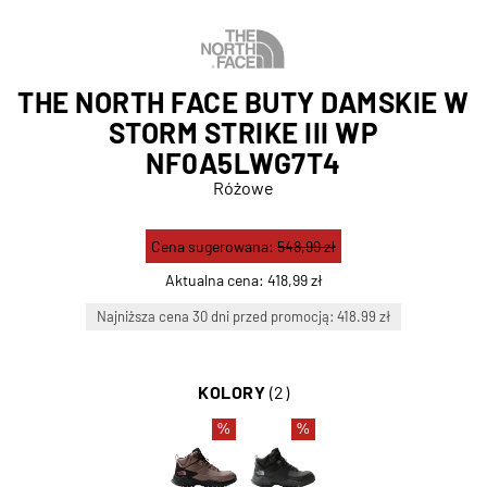
THE NORTH FACE BUTY DAMSKIE W
STORM STRIKE III WP
NF0A5LWG7T4
Różowe
Cena sugerowana:
548,99 zł
Aktualna cena:
418,99 zł
Najniższa cena 30 dni przed promocją: 418.99 zł
KOLORY
(2)
%
%