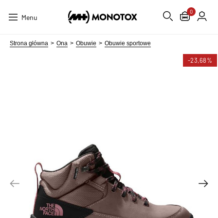
0
Menu
Strona główna
Ona
Obuwie
Obuwie sportowe
-23,68%