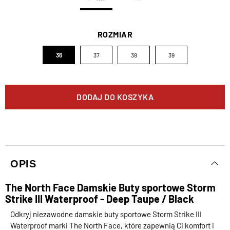
ROZMIAR
36
37
38
39
DODAJ DO KOSZYKA
OPIS
The North Face Damskie Buty sportowe Storm
Strike III Waterproof - Deep Taupe / Black
Odkryj niezawodne damskie buty sportowe Storm Strike III
Waterproof marki The North Face, które zapewnią Ci komfort i