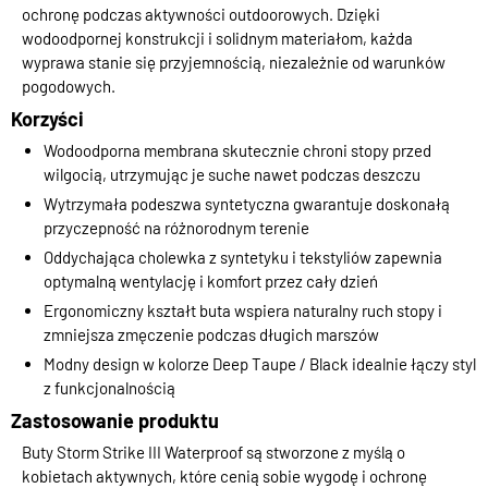
ochronę podczas aktywności outdoorowych. Dzięki
wodoodpornej konstrukcji i solidnym materiałom, każda
wyprawa stanie się przyjemnością, niezależnie od warunków
pogodowych.
Korzyści
Wodoodporna membrana skutecznie chroni stopy przed
wilgocią, utrzymując je suche nawet podczas deszczu
Wytrzymała podeszwa syntetyczna gwarantuje doskonałą
przyczepność na różnorodnym terenie
Oddychająca cholewka z syntetyku i tekstyliów zapewnia
optymalną wentylację i komfort przez cały dzień
Ergonomiczny kształt buta wspiera naturalny ruch stopy i
zmniejsza zmęczenie podczas długich marszów
Modny design w kolorze Deep Taupe / Black idealnie łączy styl
z funkcjonalnością
Zastosowanie produktu
Buty Storm Strike III Waterproof są stworzone z myślą o
kobietach aktywnych, które cenią sobie wygodę i ochronę