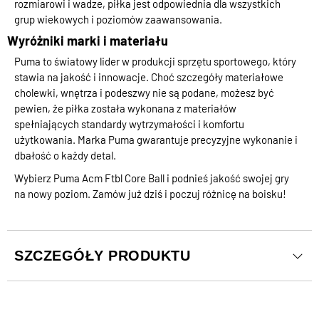
rozmiarowi i wadze, piłka jest odpowiednia dla wszystkich
grup wiekowych i poziomów zaawansowania.
Wyróżniki marki i materiału
Puma to światowy lider w produkcji sprzętu sportowego, który
stawia na jakość i innowacje. Choć szczegóły materiałowe
cholewki, wnętrza i podeszwy nie są podane, możesz być
pewien, że piłka została wykonana z materiałów
spełniających standardy wytrzymałości i komfortu
użytkowania. Marka Puma gwarantuje precyzyjne wykonanie i
dbałość o każdy detal.
Wybierz Puma Acm Ftbl Core Ball i podnieś jakość swojej gry
na nowy poziom. Zamów już dziś i poczuj różnicę na boisku!
SZCZEGÓŁY PRODUKTU