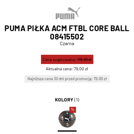
PUMA PIŁKA ACM FTBL CORE BALL
08415502
Czarna
Cena sugerowana:
118,99 zł
Aktualna cena:
79,00 zł
Najniższa cena 30 dni przed promocją: 79.00 zł
KOLORY
(1)
%