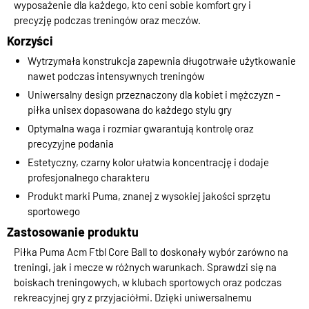
wyposażenie dla każdego, kto ceni sobie komfort gry i
precyzję podczas treningów oraz meczów.
Korzyści
Wytrzymała konstrukcja zapewnia długotrwałe użytkowanie
nawet podczas intensywnych treningów
Uniwersalny design przeznaczony dla kobiet i mężczyzn –
piłka unisex dopasowana do każdego stylu gry
Optymalna waga i rozmiar gwarantują kontrolę oraz
precyzyjne podania
Estetyczny, czarny kolor ułatwia koncentrację i dodaje
profesjonalnego charakteru
Produkt marki Puma, znanej z wysokiej jakości sprzętu
sportowego
Zastosowanie produktu
Piłka Puma Acm Ftbl Core Ball to doskonały wybór zarówno na
treningi, jak i mecze w różnych warunkach. Sprawdzi się na
boiskach treningowych, w klubach sportowych oraz podczas
rekreacyjnej gry z przyjaciółmi. Dzięki uniwersalnemu