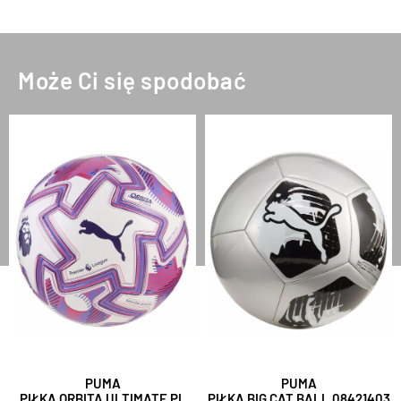
Może Ci się spodobać
PUMA
PUMA
PIŁKA ORBITA ULTIMATE PL
PIŁKA BIG CAT BALL 08421403