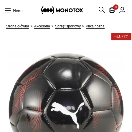
0
Menu
Strona główna
Akcesoria
Sprzęt sportowy
Piłka nożna
-33,61%