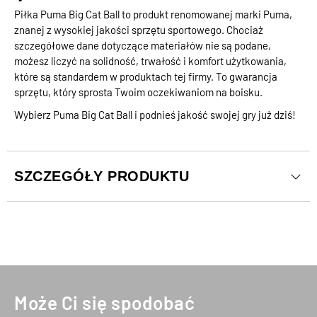
Piłka Puma Big Cat Ball to produkt renomowanej marki Puma,
znanej z wysokiej jakości sprzętu sportowego. Chociaż
szczegółowe dane dotyczące materiałów nie są podane,
możesz liczyć na solidność, trwałość i komfort użytkowania,
które są standardem w produktach tej firmy. To gwarancja
sprzętu, który sprosta Twoim oczekiwaniom na boisku.
Wybierz Puma Big Cat Ball i podnieś jakość swojej gry już dziś!
SZCZEGÓŁY PRODUKTU
Może Ci się spodobać