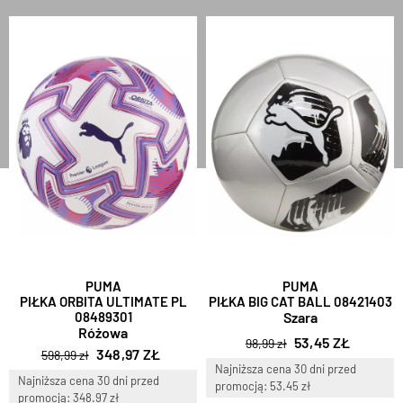
PUMA
PUMA
PIŁKA ORBITA ULTIMATE PL
PIŁKA BIG CAT BALL 08421403
08489301
Szara
Różowa
53,45 ZŁ
98,99 zł
348,97 ZŁ
598,99 zł
Najniższa cena 30 dni przed
Najniższa cena 30 dni przed
promocją: 53.45 zł
promocją: 348.97 zł