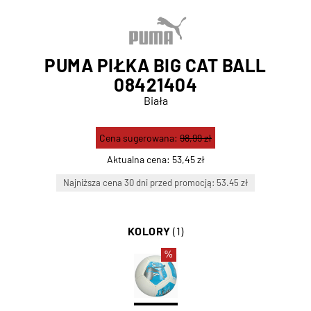
PUMA PIŁKA BIG CAT BALL
08421404
Biała
Cena sugerowana:
98,99 zł
Aktualna cena:
53,45 zł
Najniższa cena 30 dni przed promocją: 53.45 zł
KOLORY
(1)
%