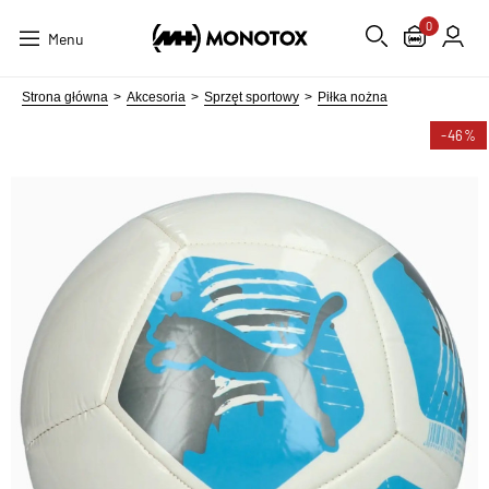
0
Menu
Strona główna
Akcesoria
Sprzęt sportowy
Piłka nożna
-46%