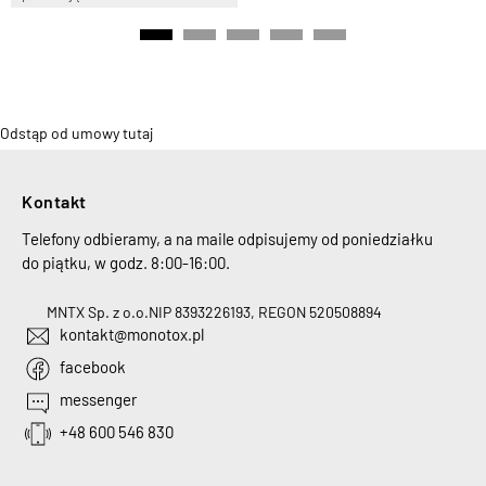
Odstąp od umowy tutaj
Kontakt
Telefony odbieramy, a na maile odpisujemy od poniedziałku
do piątku, w godz. 8:00-16:00.
MNTX Sp. z o.o.
NIP 8393226193, REGON 520508894
kontakt@monotox.pl
facebook
messenger
+48 600 546 830