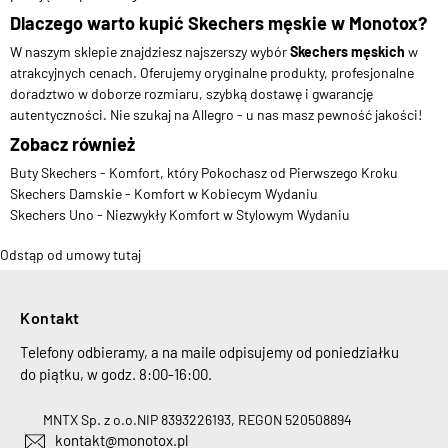
Dlaczego warto kupić Skechers męskie w Monotox?
W naszym sklepie znajdziesz najszerszy wybór
Skechers męskich
w
atrakcyjnych cenach. Oferujemy oryginalne produkty, profesjonalne
doradztwo w doborze rozmiaru, szybką dostawę i gwarancję
autentyczności. Nie szukaj na Allegro - u nas masz pewność jakości!
Zobacz również
Buty Skechers - Komfort, który Pokochasz od Pierwszego Kroku
Skechers Damskie - Komfort w Kobiecym Wydaniu
Skechers Uno - Niezwykły Komfort w Stylowym Wydaniu
Odstąp od umowy tutaj
Kontakt
Telefony odbieramy, a na maile odpisujemy od poniedziałku
do piątku, w godz. 8:00-16:00.
MNTX Sp. z o.o.
NIP 8393226193, REGON 520508894
kontakt@monotox.pl