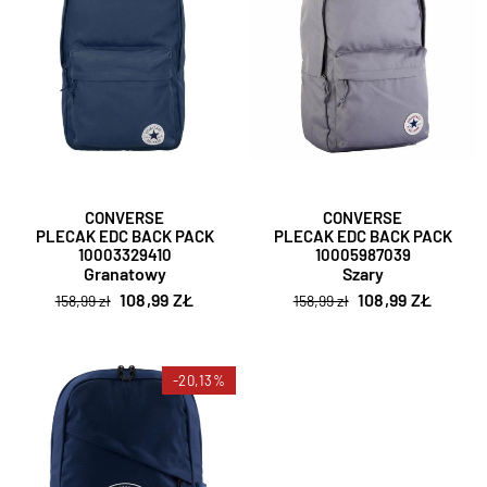
CONVERSE
CONVERSE
PLECAK EDC BACK PACK
PLECAK EDC BACK PACK
10003329410
10005987039
Granatowy
Szary
108,99 ZŁ
108,99 ZŁ
158,99 zł
158,99 zł
-20,13%