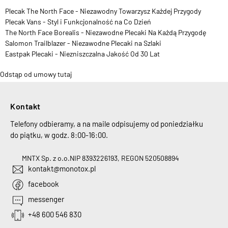
Plecak The North Face - Niezawodny Towarzysz Każdej Przygody
Plecak Vans - Styl i Funkcjonalność na Co Dzień
The North Face Borealis - Niezawodne Plecaki Na Każdą Przygodę
Salomon Trailblazer - Niezawodne Plecaki na Szlaki
Eastpak Plecaki - Niezniszczalna Jakość Od 30 Lat
Odstąp od umowy tutaj
Kontakt
Telefony odbieramy, a na maile odpisujemy od poniedziałku
do piątku, w godz. 8:00-16:00.
MNTX Sp. z o.o.
NIP 8393226193, REGON 520508894
kontakt@monotox.pl
facebook
messenger
+48 600 546 830