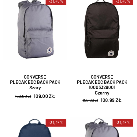
-31,45%
-31,45%
CONVERSE
CONVERSE
PLECAK EDC BACK PACK
PLECAK EDC BACK PACK
Szary
10003329001
Czarny
109,00 ZŁ
159,00 zł
108,99 ZŁ
158,99 zł
-31,45%
-31,45%