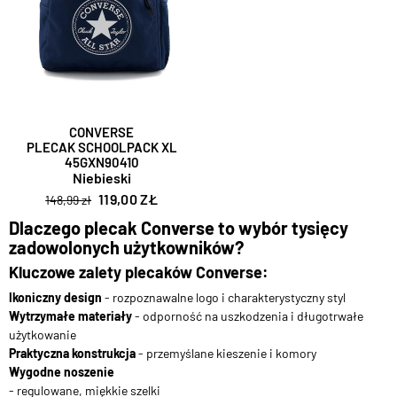
CONVERSE
PLECAK SCHOOLPACK XL
45GXN90410
Niebieski
119,00 ZŁ
148,99 zł
Dlaczego plecak Converse to wybór tysięcy
zadowolonych użytkowników?
Kluczowe zalety plecaków Converse:
Ikoniczny design
- rozpoznawalne logo i charakterystyczny styl
Wytrzymałe materiały
- odporność na uszkodzenia i długotrwałe
użytkowanie
Praktyczna konstrukcja
- przemyślane kieszenie i komory
Wygodne noszenie
- regulowane, miękkie szelki