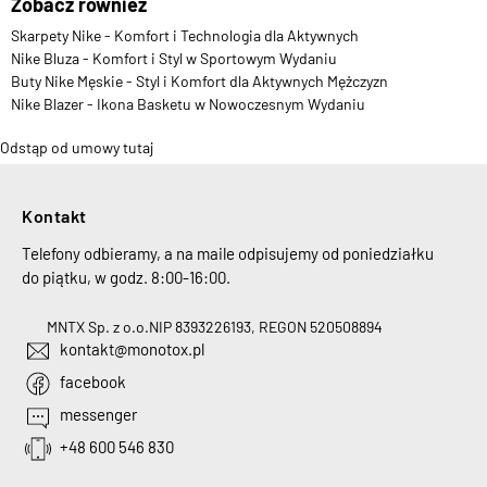
Zobacz również
Skarpety Nike - Komfort i Technologia dla Aktywnych
Nike Bluza - Komfort i Styl w Sportowym Wydaniu
Buty Nike Męskie - Styl i Komfort dla Aktywnych Mężczyzn
Nike Blazer - Ikona Basketu w Nowoczesnym Wydaniu
Odstąp od umowy tutaj
Kontakt
Telefony odbieramy, a na maile odpisujemy od poniedziałku
do piątku, w godz. 8:00-16:00.
MNTX Sp. z o.o.
NIP 8393226193, REGON 520508894
kontakt@monotox.pl
facebook
messenger
+48 600 546 830