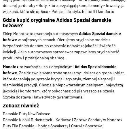
do całej garderoby - Buty, które przyciągają komplementy - Inwestycja
w jakość, która się opłaca - Połączenie stylu, historii i komfortu
Gdzie kupić oryginalne Adidas Spezial damskie
beżowe?
Sklep Monotox to gwarancja autentycznych
Adidas Spezial damskie
beżowe
w najlepszych cenach. Oferujemy oryginalne modele z
bezpośrednich dostaw, co zapewnia najwyższą jakość i świeżość
kolekcji. Jako autoryzowany sprzedawca zapewniamy oryginalność
produktów i profesjonalną obsługę.
Monotox
to zaufany sklep z oryginalnymi
Adidas Spezial damskie
beżowe
. Znajdź swoje wymarzone sneakersy i dołącz do grona kobiet,
które doceniają połączenie brytyjskiego stylu, ziemnej elegancji i
niemieckiej precyzji. Ciesz się niepowtarzalnym designem, najwyższą
jakością i komfortem, który pokochasz od pierwszego założenia.
Szybka dostawa i łatwe zwroty gwarantowane!
Zobacz również
Damskie Buty New Balance
Damskie Klapki Birkenstock – Korkowe i Zdrowe Sandały w Monotox
Buty Fila Damskie - Modne Sneakersy i Obuwie Sportowe