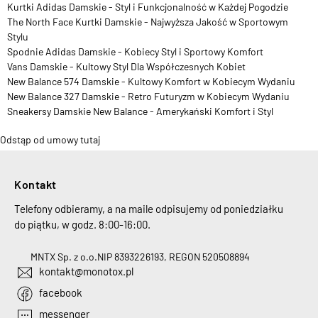
Kurtki Adidas Damskie - Styl i Funkcjonalność w Każdej Pogodzie
The North Face Kurtki Damskie - Najwyższa Jakość w Sportowym
Stylu
Spodnie Adidas Damskie - Kobiecy Styl i Sportowy Komfort
Vans Damskie - Kultowy Styl Dla Współczesnych Kobiet
New Balance 574 Damskie - Kultowy Komfort w Kobiecym Wydaniu
New Balance 327 Damskie - Retro Futuryzm w Kobiecym Wydaniu
Sneakersy Damskie New Balance - Amerykański Komfort i Styl
Odstąp od umowy tutaj
Kontakt
Telefony odbieramy, a na maile odpisujemy od poniedziałku
do piątku, w godz. 8:00-16:00.
MNTX Sp. z o.o.
NIP 8393226193, REGON 520508894
kontakt@monotox.pl
facebook
messenger