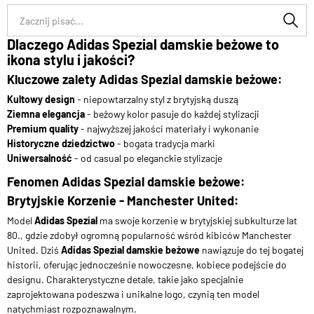
Dlaczego Adidas Spezial damskie beżowe to
ikona stylu i jakości?
Kluczowe zalety Adidas Spezial damskie beżowe:
Kultowy design
- niepowtarzalny styl z brytyjską duszą
Ziemna elegancja
- beżowy kolor pasuje do każdej stylizacji
Premium quality
- najwyższej jakości materiały i wykonanie
Historyczne dziedzictwo
- bogata tradycja marki
Uniwersalność
- od casual po eleganckie stylizacje
Fenomen Adidas Spezial damskie beżowe:
Brytyjskie Korzenie - Manchester United:
Model
Adidas Spezial
ma swoje korzenie w brytyjskiej subkulturze lat
80., gdzie zdobył ogromną popularność wśród kibiców Manchester
United. Dziś
Adidas Spezial damskie beżowe
nawiązuje do tej bogatej
historii, oferując jednocześnie nowoczesne, kobiece podejście do
designu. Charakterystyczne detale, takie jako specjalnie
zaprojektowana podeszwa i unikalne logo, czynią ten model
natychmiast rozpoznawalnym.