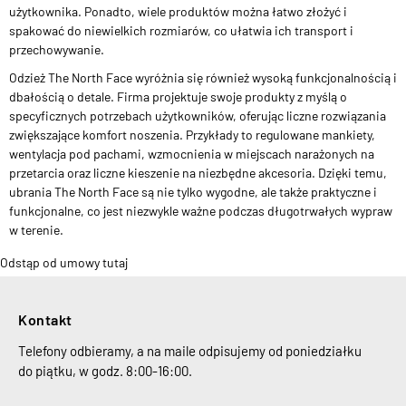
użytkownika. Ponadto, wiele produktów można łatwo złożyć i
spakować do niewielkich rozmiarów, co ułatwia ich transport i
przechowywanie.
Odzież The North Face wyróżnia się również wysoką funkcjonalnością i
dbałością o detale. Firma projektuje swoje produkty z myślą o
specyficznych potrzebach użytkowników, oferując liczne rozwiązania
zwiększające komfort noszenia. Przykłady to regulowane mankiety,
wentylacja pod pachami, wzmocnienia w miejscach narażonych na
przetarcia oraz liczne kieszenie na niezbędne akcesoria. Dzięki temu,
ubrania The North Face są nie tylko wygodne, ale także praktyczne i
funkcjonalne, co jest niezwykle ważne podczas długotrwałych wypraw
w terenie.
Odstąp od umowy tutaj
Kontakt
Telefony odbieramy, a na maile odpisujemy od poniedziałku
do piątku, w godz. 8:00-16:00.