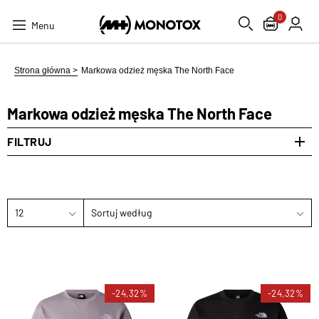
0
Menu
Strona główna >
Markowa odzież męska The North Face
Markowa odzież męska The North Face
FILTRUJ
12
Sortuj według
-24,32%
-24,32%