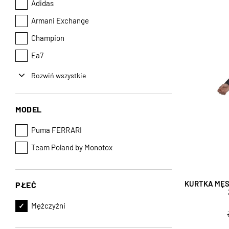
Adidas
Armani Exchange
Champion
Ea7
Rozwiń wszystkie
MODEL
Puma FERRARI
Team Poland by Monotox
KURTKA MĘS
PŁEĆ
Mężczyźni